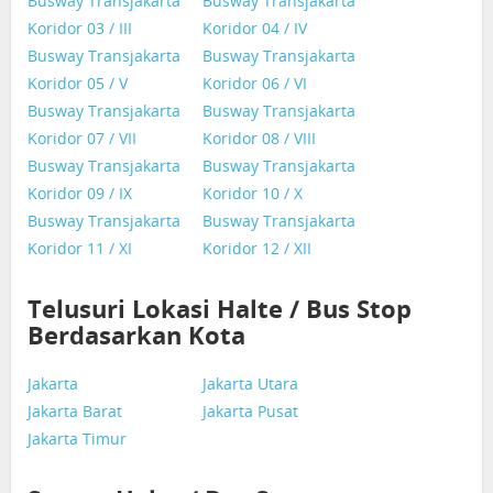
Busway Transjakarta
Busway Transjakarta
Koridor 03 / III
Koridor 04 / IV
Busway Transjakarta
Busway Transjakarta
Koridor 05 / V
Koridor 06 / VI
Busway Transjakarta
Busway Transjakarta
Koridor 07 / VII
Koridor 08 / VIII
Busway Transjakarta
Busway Transjakarta
Koridor 09 / IX
Koridor 10 / X
Busway Transjakarta
Busway Transjakarta
Koridor 11 / XI
Koridor 12 / XII
Telusuri Lokasi Halte / Bus Stop
Berdasarkan Kota
Jakarta
Jakarta Utara
Jakarta Barat
Jakarta Pusat
Jakarta Timur