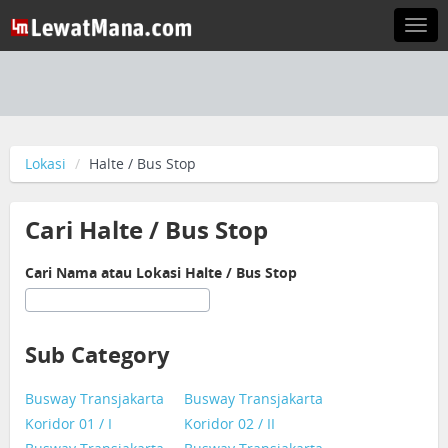
Togg
navi
Lokasi
Halte / Bus Stop
Cari Halte / Bus Stop
Cari Nama atau Lokasi Halte / Bus Stop
Sub Category
Busway Transjakarta
Busway Transjakarta
Koridor 01 / I
Koridor 02 / II