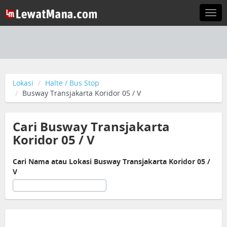
Togg
navi
Lokasi
Halte / Bus Stop
Busway Transjakarta Koridor 05 / V
Cari Busway Transjakarta
Koridor 05 / V
Cari Nama atau Lokasi Busway Transjakarta Koridor 05 /
V