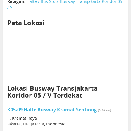
Kategori:
Halte / Bus Stop
,
Busway Transjakarta Koridor 05
/ V
Peta Lokasi
Lokasi Busway Transjakarta
Koridor 05 / V Terdekat
K05-09 Halte Busway Kramat Sentiong
(0.49 km)
Jl. Kramat Raya
Jakarta, DKI Jakarta, Indonesia