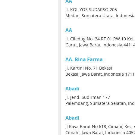
AA
Jl. KOL.YOS SUDARSO 205
Medan, Sumatera Utara, Indonesi
AA
Jl. Ciledug No. 34 RT.01 RW.10 Kel
Garut, Jawa Barat, Indonesia 4411
AA. Bina Farma
Jl. Kartini No. 71 Bekasi
Bekasi, Jawa Barat, Indonesia 171
Abadi
Jl. Jend. Sudirman 177
Palembang, Sumatera Selatan, Ind
Abadi
Jl.Raya Barat No.618, Cimahi, Kec.
Cimahi, Jawa Barat, Indonesia 405