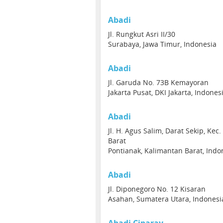
Abadi
Jl. Rungkut Asri II/30
Surabaya, Jawa Timur, Indonesia
Abadi
Jl. Garuda No. 73B Kemayoran
Jakarta Pusat, DKI Jakarta, Indone
Abadi
Jl. H. Agus Salim, Darat Sekip, Ke
Barat
Pontianak, Kalimantan Barat, Indo
Abadi
Jl. Diponegoro No. 12 Kisaran
Asahan, Sumatera Utara, Indonesi