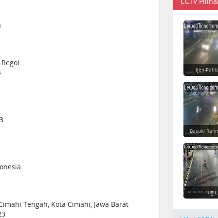
CCTV Piliha
a
. Regol
Ijen-Pahl
4
13
Basuki Rahm
onesia
Tugu
 Cimahi Tengah, Kota Cimahi, Jawa Barat
23