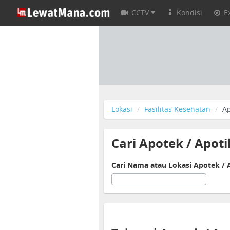
CCTV
Kondisi
E
Lokasi
Fasilitas Kesehatan
Ap
Cari Apotek / Apoti
Cari Nama atau Lokasi Apotek / 