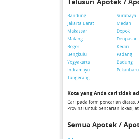
Telusuri Apotek / A
Bandung
Surabaya
Jakarta Barat
Medan
Makassar
Depok
Malang
Denpasar
Bogor
Kediri
Bengkulu
Padang
Yogyakarta
Badung
Indramayu
Pekanbaru
Tangerang
Kota yang Anda cari tidak ad
Cari pada form pencarian diatas
Provinsi untuk pencarian lokasi, a
Semua Apotek / Apot