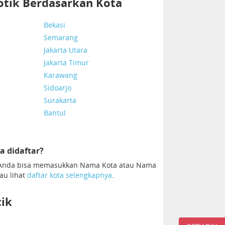
potik Berdasarkan Kota
Bekasi
Semarang
Jakarta Utara
Jakarta Timur
Karawang
Sidoarjo
Surakarta
Bantul
a didaftar?
. Anda bisa memasukkan Nama Kota atau Nama
tau lihat
daftar kota selengkapnya
.
ik