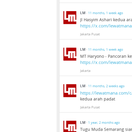
LM
·
11 months, 1 week ago
Jl Hasyim Ashari kedua ar
https://x.com/lewatman
Jakarta Pusat
LM
·
11 months, 1 week ago
MT Haryono - Pancoran ke
https://x.com/lewatman
Jakarta
LM
·
11 months, 2 weeks ago
https://lewatmana.com/ca
kedua arah padat
Jakarta Pusat
LM
·
1 year, 2 months ago
Tugu Muda Semarang siang