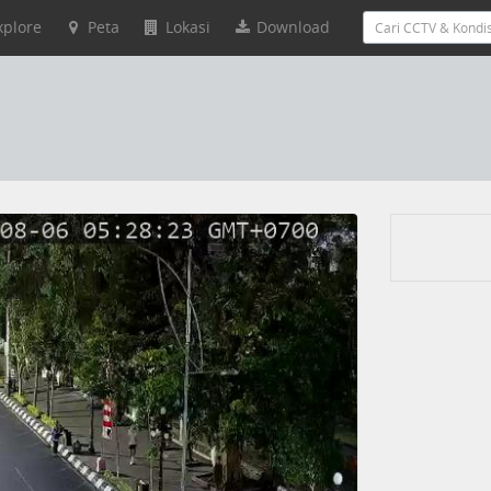
xplore
Peta
Lokasi
Download