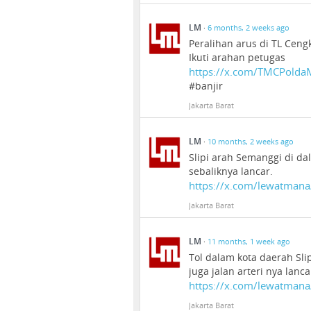
LM
·
6 months, 2 weeks ago
Peralihan arus di TL Cen
Ikuti arahan petugas
https://x.com/TMCPold
#banjir
Jakarta Barat
LM
·
10 months, 2 weeks ago
Slipi arah Semanggi di da
sebaliknya lancar.
https://x.com/lewatman
Jakarta Barat
LM
·
11 months, 1 week ago
Tol dalam kota daerah Sl
juga jalan arteri nya lanca
https://x.com/lewatman
Jakarta Barat