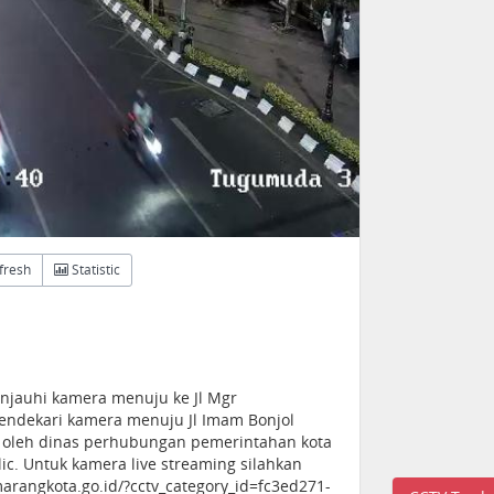
fresh
Statistic
jauhi kamera menuju ke Jl Mgr
endekari kamera menuju Jl Imam Bonjol
n oleh dinas perhubungan pemerintahan kota
c. Untuk kamera live streaming silahkan
arangkota.go.id/?cctv_category_id=fc3ed271-