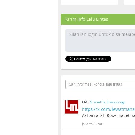
Kirim Info Lalu Lintas
LM
·
5 months, 3 weeks ago
https://x.com/lewatman
Ashari arah Roxy macet. s
Jakarta Pusat