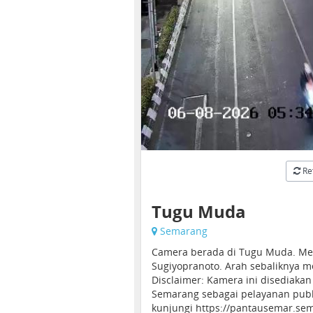
Re
Tugu Muda
Semarang
Camera berada di Tugu Muda. Men
Sugiyopranoto. Arah sebaliknya m
Disclaimer: Kamera ini disediaka
Semarang sebagai pelayanan publi
kunjungi https://pantausemar.sem