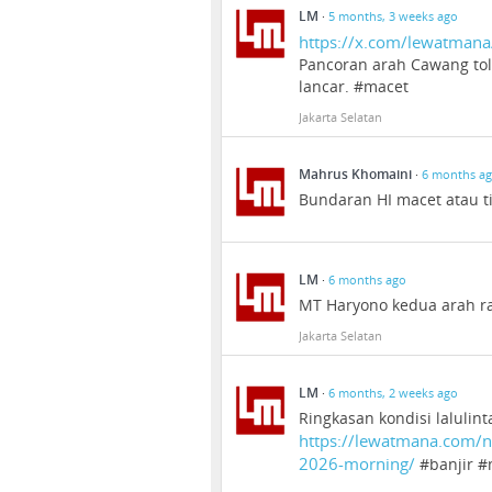
LM
·
5 months, 3 weeks ago
https://x.com/lewatman
Pancoran arah Cawang tol
lancar. #macet
Jakarta Selatan
Mahrus Khomaini
·
6 months a
Bundaran HI macet atau t
LM
·
6 months ago
MT Haryono kedua arah ra
Jakarta Selatan
LM
·
6 months, 2 weeks ago
Ringkasan kondisi lalulint
https://lewatmana.com/
2026-morning/
#banjir #