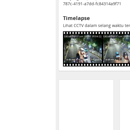
787c-4191-a7dd-fc84314a9f71
Timelapse
Lihat CCTV dalam selang waktu ter