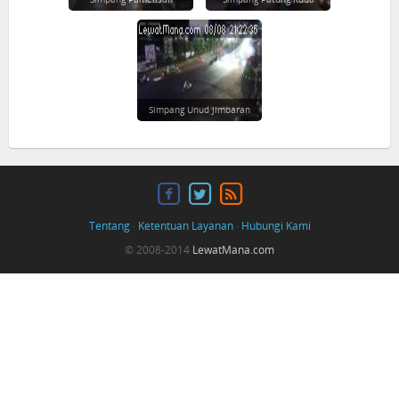
Simpang Unud Jimbaran
Tentang
·
Ketentuan Layanan
·
Hubungi Kami
© 2008-2014
LewatMana.com