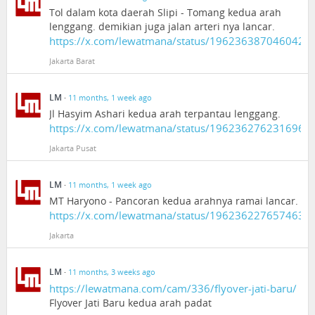
Tol dalam kota daerah Slipi - Tomang kedua arah
lenggang. demikian juga jalan arteri nya lancar.
https://x.com/lewatmana/status/1962363870460420
Jakarta Barat
LM
·
11 months, 1 week ago
Jl Hasyim Ashari kedua arah terpantau lenggang.
https://x.com/lewatmana/status/1962362762316960
Jakarta Pusat
LM
·
11 months, 1 week ago
MT Haryono - Pancoran kedua arahnya ramai lancar.
https://x.com/lewatmana/status/1962362276574630
Jakarta
LM
·
11 months, 3 weeks ago
https://lewatmana.com/cam/336/flyover-jati-baru/
Flyover Jati Baru kedua arah padat