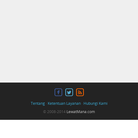
Tentang
·
Ketentuan Layanan
·
Hubungi Kami
© 2008-2014
LewatMana.com