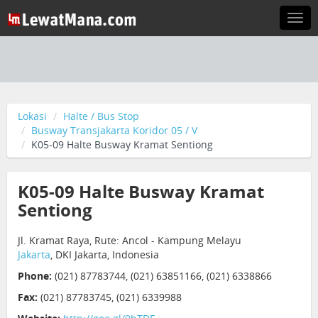
Togg
navi
Lokasi
Halte / Bus Stop
Busway Transjakarta Koridor 05 / V
K05-09 Halte Busway Kramat Sentiong
K05-09 Halte Busway Kramat
Sentiong
Jl. Kramat Raya, Rute: Ancol - Kampung Melayu
Jakarta
, DKI Jakarta, Indonesia
Phone:
(021) 87783744, (021) 63851166, (021) 6338866
Fax:
(021) 87783745, (021) 6339988