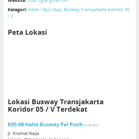
Website:
http://goo.gl/9bTDF
Kategori:
Halte / Bus Stop
,
Busway Transjakarta Koridor 05
/ V
Peta Lokasi
Lokasi Busway Transjakarta
Koridor 05 / V Terdekat
K05-08 Halte Busway Pal Putih
(0.49 km)
Jl. Kramat Raya