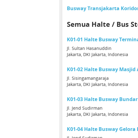
Busway Transjakarta Koridor 
Semua Halte / Bus St
K01-01 Halte Busway Termin
Jl. Sultan Hasanuddin
Jakarta, DKI Jakarta, Indonesia
K01-02 Halte Busway Masjid
Jl. Sisingamangaraja
Jakarta, DKI Jakarta, Indonesia
K01-03 Halte Busway Bunda
Jl. Jend Sudirman
Jakarta, DKI Jakarta, Indonesia
K01-04 Halte Busway Gelora
Jl. Jend Sudirman