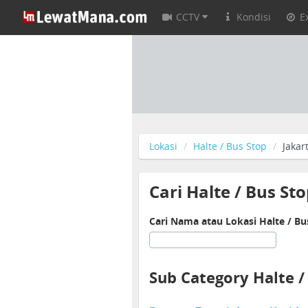
CCTV
Kondisi
E
Lokasi
Halte / Bus Stop
Jakar
Cari Halte / Bus Sto
Cari Nama atau Lokasi Halte / Bus
Sub Category Halte /