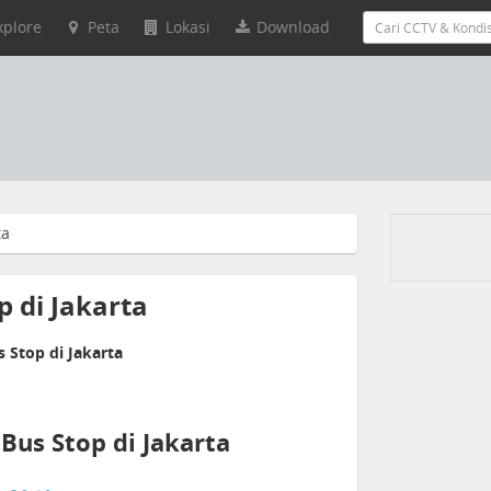
xplore
Peta
Lokasi
Download
ta
p di Jakarta
 Stop di Jakarta
 Bus Stop di Jakarta