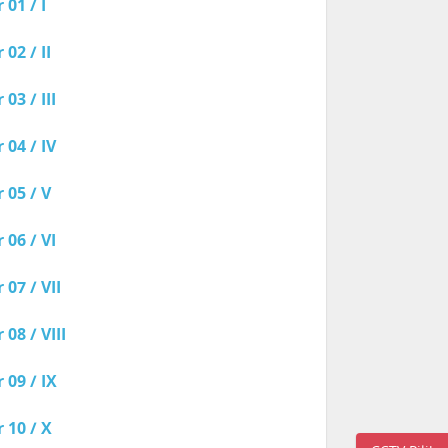
01 / I
02 / II
03 / III
04 / IV
 05 / V
06 / VI
07 / VII
08 / VIII
09 / IX
 10 / X