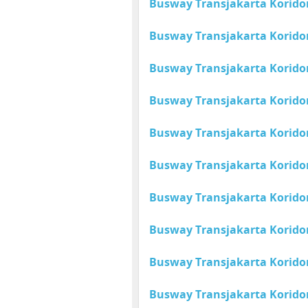
Busway Transjakarta Koridor 
Busway Transjakarta Koridor 
Busway Transjakarta Koridor 
Busway Transjakarta Koridor 
Busway Transjakarta Koridor
Busway Transjakarta Koridor 
Busway Transjakarta Koridor 
Busway Transjakarta Koridor 
Busway Transjakarta Koridor 
Busway Transjakarta Koridor