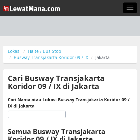
Togg
navi
Lokasi
Halte / Bus Stop
Busway Transjakarta Koridor 09 / IX
Jakarta
Cari Busway Transjakarta
Koridor 09 / IX di Jakarta
Cari Nama atau Lokasi Busway Transjakarta Koridor 09 /
IX di Jakarta
Semua Busway Transjakarta
Koridor 09 / IX di Jakarta