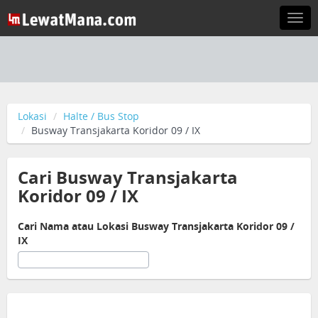
Togg
navi
Lokasi
Halte / Bus Stop
Busway Transjakarta Koridor 09 / IX
Cari Busway Transjakarta
Koridor 09 / IX
Cari Nama atau Lokasi Busway Transjakarta Koridor 09 /
IX