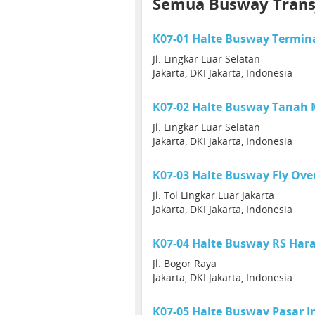
Semua Busway Transja
K07-01 Halte Busway Termi
Jl. Lingkar Luar Selatan
Jakarta, DKI Jakarta, Indonesia
K07-02 Halte Busway Tanah
Jl. Lingkar Luar Selatan
Jakarta, DKI Jakarta, Indonesia
K07-03 Halte Busway Fly Ove
Jl. Tol Lingkar Luar Jakarta
Jakarta, DKI Jakarta, Indonesia
K07-04 Halte Busway RS Ha
Jl. Bogor Raya
Jakarta, DKI Jakarta, Indonesia
K07-05 Halte Busway Pasar I