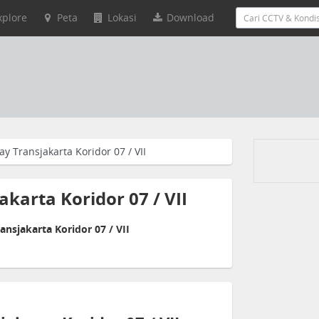
xplore
Peta
Lokasi
Download
y Transjakarta Koridor 07 / VII
karta Koridor 07 / VII
nsjakarta Koridor 07 / VII