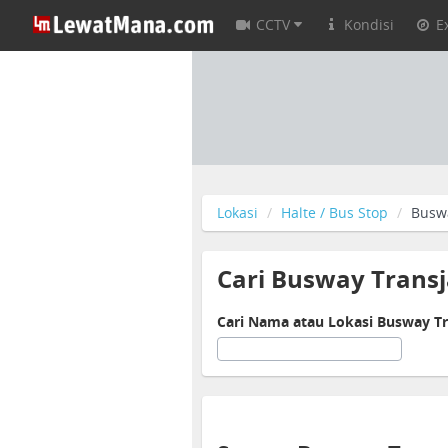
CCTV
Kondisi
E
Lokasi
Halte / Bus Stop
Buswa
Cari Busway Transja
Cari Nama atau Lokasi Busway Tra