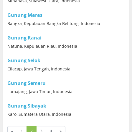
Minahasa, Sulawesi Utara, Indonesia
Gunung Maras
Bangka, Kepulauan Bangka Belitung, Indonesia
Gunung Ranai
Natuna, Kepulauan Riau, Indonesia
Gunung Selok
Cilacap, Jawa Tengah, Indonesia
Gunung Semeru
Lumajang, Jawa Timur, Indonesia
Gunung Sibayak
Karo, Sumatera Utara, Indonesia
(current)
«
1
2
3
4
»