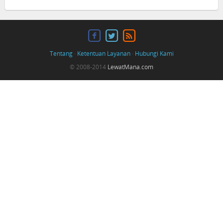
Tentang
·
Ketentuan Layanan
·
Hubungi Kami
© 2008-2014
LewatMana.com