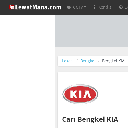
CCTV
Kondisi
E
Lokasi
Bengkel
Bengkel KIA
Cari Bengkel KIA