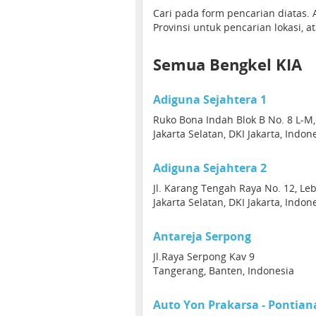
Cari pada form pencarian diatas
Provinsi untuk pencarian lokasi, a
Semua Bengkel KIA
Adiguna Sejahtera 1
Ruko Bona Indah Blok B No. 8 L-M,
Jakarta Selatan, DKI Jakarta, Indon
Adiguna Sejahtera 2
Jl. Karang Tengah Raya No. 12, Leb
Jakarta Selatan, DKI Jakarta, Indon
Antareja Serpong
Jl.Raya Serpong Kav 9
Tangerang, Banten, Indonesia
Auto Yon Prakarsa - Pontian