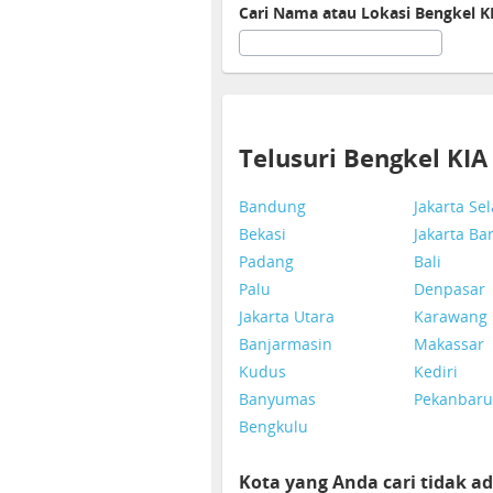
Cari Nama atau Lokasi Bengkel K
Telusuri Bengkel KI
Bandung
Jakarta Se
Bekasi
Jakarta Ba
Padang
Bali
Palu
Denpasar
Jakarta Utara
Karawang
Banjarmasin
Makassar
Kudus
Kediri
Banyumas
Pekanbaru
Bengkulu
Kota yang Anda cari tidak ad