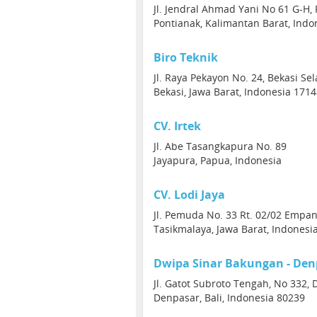
Jl. Jendral Ahmad Yani No 61 G-H,
Pontianak, Kalimantan Barat, Indo
Biro Teknik
Jl. Raya Pekayon No. 24, Bekasi Se
Bekasi, Jawa Barat, Indonesia 171
CV. Irtek
Jl. Abe Tasangkapura No. 89
Jayapura, Papua, Indonesia
CV. Lodi Jaya
Jl. Pemuda No. 33 Rt. 02/02 Empa
Tasikmalaya, Jawa Barat, Indonesi
Dwipa Sinar Bakungan - Den
Jl. Gatot Subroto Tengah, No 332,
Denpasar, Bali, Indonesia 80239