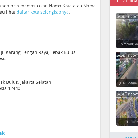
CCTV Piliha
. Anda bisa memasukkan Nama Kota atau Nama
tau lihat
daftar kota selengkapnya
.
Simpang Pa
 Jl. Karang Tengah Raya, Lebak Bulus
esia
ak Bulus. Jakarta Selatan
Jl. M. Madm
esia 12440
Exit Tol
ak