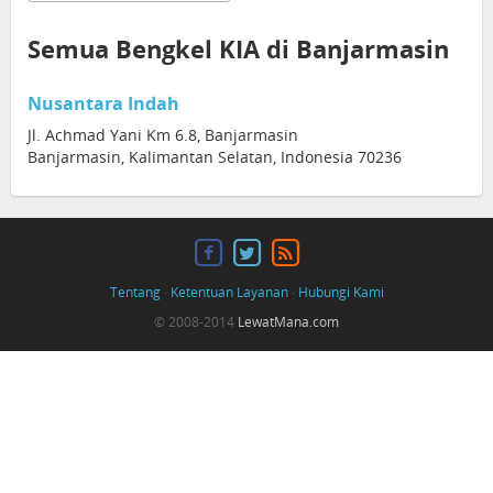
Semua Bengkel KIA di Banjarmasin
Nusantara Indah
Jl. Achmad Yani Km 6.8, Banjarmasin
Banjarmasin, Kalimantan Selatan, Indonesia 70236
Tentang
·
Ketentuan Layanan
·
Hubungi Kami
© 2008-2014
LewatMana.com