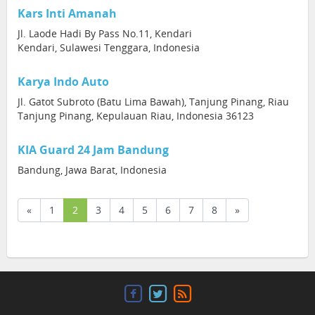
Kars Inti Amanah
Jl. Laode Hadi By Pass No.11, Kendari
Kendari, Sulawesi Tenggara, Indonesia
Karya Indo Auto
Jl. Gatot Subroto (Batu Lima Bawah), Tanjung Pinang, Riau
Tanjung Pinang, Kepulauan Riau, Indonesia 36123
KIA Guard 24 Jam Bandung
Bandung, Jawa Barat, Indonesia
(current)
«
1
2
3
4
5
6
7
8
»