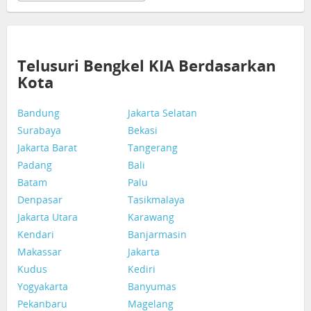
Telusuri Bengkel KIA Berdasarkan
Kota
Bandung
Jakarta Selatan
Surabaya
Bekasi
Jakarta Barat
Tangerang
Padang
Bali
Batam
Palu
Denpasar
Tasikmalaya
Jakarta Utara
Karawang
Kendari
Banjarmasin
Makassar
Jakarta
Kudus
Kediri
Yogyakarta
Banyumas
Pekanbaru
Magelang