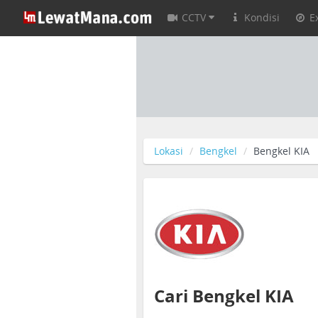
CCTV
Kondisi
E
Lokasi
Bengkel
Bengkel KIA
Cari Bengkel KIA