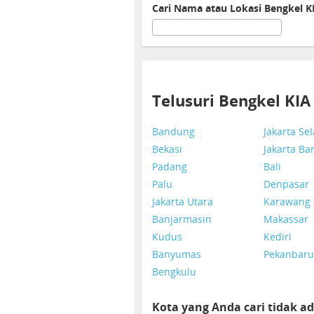
Cari Nama atau Lokasi Bengkel K
Telusuri Bengkel KI
Bandung
Jakarta Se
Bekasi
Jakarta Ba
Padang
Bali
Palu
Denpasar
Jakarta Utara
Karawang
Banjarmasin
Makassar
Kudus
Kediri
Banyumas
Pekanbaru
Bengkulu
Kota yang Anda cari tidak ad