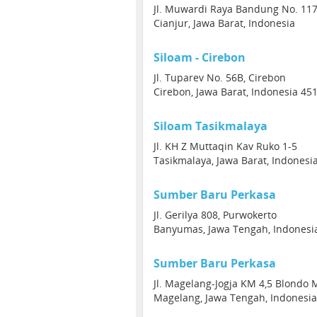
Jl. Muwardi Raya Bandung No. 117
Cianjur, Jawa Barat, Indonesia
Siloam - Cirebon
Jl. Tuparev No. 56B, Cirebon
Cirebon, Jawa Barat, Indonesia 45
Siloam Tasikmalaya
Jl. KH Z Muttaqin Kav Ruko 1-5
Tasikmalaya, Jawa Barat, Indonesi
Sumber Baru Perkasa
Jl. Gerilya 808, Purwokerto
Banyumas, Jawa Tengah, Indonesi
Sumber Baru Perkasa
Jl. Magelang-Jogja KM 4,5 Blond
Magelang, Jawa Tengah, Indonesi