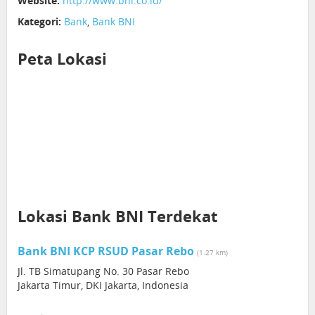
Website:
http://www.bni.co.id/
Kategori:
Bank
,
Bank BNI
Peta Lokasi
Lokasi Bank BNI Terdekat
Bank BNI KCP RSUD Pasar Rebo
(1.27 km)
Jl. TB Simatupang No. 30 Pasar Rebo
Jakarta Timur, DKI Jakarta, Indonesia