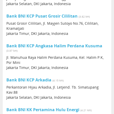
Jakarta Selatan, DKI Jakarta, Indonesia
Bank BNI KCP Pusat Grosir Cililitan
(3.82 km)
Pusat Grosir Cililitan, Jl. Mayjen Sutoyo No.76, Cililitan,
Kramatjati
Jakarta Timur, DKI Jakarta, Indonesia
Bank BNI KCP Angkasa Halim Perdana Kusuma
(3.87 km)
Jl. Manuhua Raya Halim Perdana Kusuma, Kel. Halim P.K,
Psr Mini
Jakarta Timur, DKI Jakarta, Indonesia
Bank BNI KCP Arkadia
(4.15 km)
Perkantoran Hijau Arkadia, Jl. Letjend. Tb. Simatupang
Kav.88
Jakarta Selatan, DKI Jakarta, Indonesia
Bank BNI KK Pertamina Hulu Energi
(4.21 km)