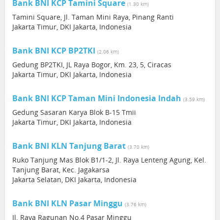
Bank BNI KCP Tamini Square
(1.30 km)
Tamini Square, Jl. Taman Mini Raya, Pinang Ranti
Jakarta Timur, DKI Jakarta, Indonesia
Bank BNI KCP BP2TKI
(2.06 km)
Gedung BP2TKI, JL Raya Bogor, Km. 23, 5, Ciracas
Jakarta Timur, DKI Jakarta, Indonesia
Bank BNI KCP Taman Mini Indonesia Indah
(3.59 km)
Gedung Sasaran Karya Blok B-15 Tmii
Jakarta Timur, DKI Jakarta, Indonesia
Bank BNI KLN Tanjung Barat
(3.70 km)
Ruko Tanjung Mas Blok B1/1-2, Jl. Raya Lenteng Agung, Kel.
Tanjung Barat, Kec. Jagakarsa
Jakarta Selatan, DKI Jakarta, Indonesia
Bank BNI KLN Pasar Minggu
(3.76 km)
Jl. Raya Ragunan No.4 Pasar Minggu