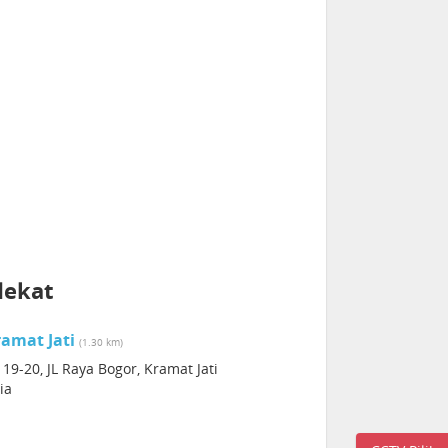
dekat
amat Jati
(1.30 km)
 19-20, JL Raya Bogor, Kramat Jati
ia