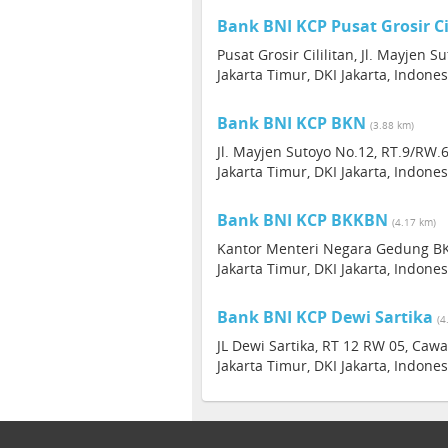
Bank BNI KCP Pusat Grosir Ci
Pusat Grosir Cililitan, Jl. Mayjen Su
Jakarta Timur, DKI Jakarta, Indones
Bank BNI KCP BKN
(3.88 km)
Jl. Mayjen Sutoyo No.12, RT.9/RW.6,
Jakarta Timur, DKI Jakarta, Indones
Bank BNI KCP BKKBN
(4.17 km)
Kantor Menteri Negara Gedung BK
Jakarta Timur, DKI Jakarta, Indones
Bank BNI KCP Dewi Sartika
(4
JL Dewi Sartika, RT 12 RW 05, Cawa
Jakarta Timur, DKI Jakarta, Indones