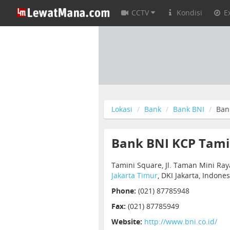
CCTV
Kondisi
E
Lokasi
Bank
Bank BNI
Ban
Bank BNI KCP Tami
Tamini Square, Jl. Taman Mini Ray
Jakarta Timur
, DKI Jakarta, Indones
Phone:
(021) 87785948
Fax:
(021) 87785949
Website:
http://www.bni.co.id/