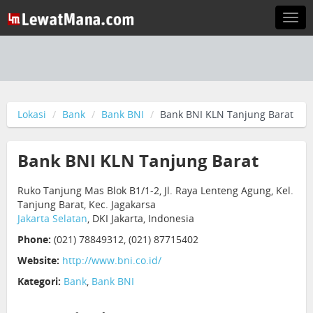
Togg
navi
Lokasi
Bank
Bank BNI
Bank BNI KLN Tanjung Barat
Bank BNI KLN Tanjung Barat
Ruko Tanjung Mas Blok B1/1-2, Jl. Raya Lenteng Agung, Kel.
Tanjung Barat, Kec. Jagakarsa
Jakarta Selatan
, DKI Jakarta, Indonesia
Phone:
(021) 78849312, (021) 87715402
Website:
http://www.bni.co.id/
Kategori:
Bank
,
Bank BNI