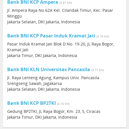
Bank BNI KCP Ampera
(3.67 km)
Jl. Ampera Raya No.62A Kel. Cilandak Timur, Kec. Pasar
Minggu
Jakarta Selatan, DKI Jakarta, Indonesia
Bank BNI KCP Pasar Induk Kramat Jati
(3.70 km)
Pasar Induk Kramat Jati Blok D No. 19-20, JL Raya Bogor,
Kramat Jati
Jakarta Timur, DKI Jakarta, Indonesia
Bank BNI KLN Universitas Pancasila
(3.77 km)
Jl. Raya Lenteng Agung, Kampus Univ. Pancasila .
Srengseng Sawah, Jagakarsa
Jakarta Selatan, DKI Jakarta, Indonesia
Bank BNI KCP BP2TKI
(4.74 km)
Gedung BP2TKI, JL Raya Bogor, Km. 23, 5, Ciracas
Jakarta Timur, DKI Jakarta, Indonesia