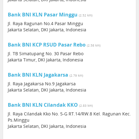
Bank BNI KLN Pasar Minggu
(2.52 km)
Jl. Raya Ragunan No.4 Pasar Minggu
Jakarta Selatan, DKI Jakarta, Indonesia
Bank BNI KCP RSUD Pasar Rebo
(2.58 km)
Jl. TB Simatupang No. 30 Pasar Rebo
Jakarta Timur, DKI Jakarta, Indonesia
Bank BNI KLN Jagakarsa
(2.79 km)
Jl. Raya Jagakarsa No.9 Jagakarsa
Jakarta Selatan, DKI Jakarta, Indonesia
Bank BNI KLN Cilandak KKO
(2.83 km)
Jl. Raya Cilandak Kko No. 5-G RT.14/RW.8 Kel. Ragunan Kec.
Ps.Minggu
Jakarta Selatan, DKI Jakarta, Indonesia