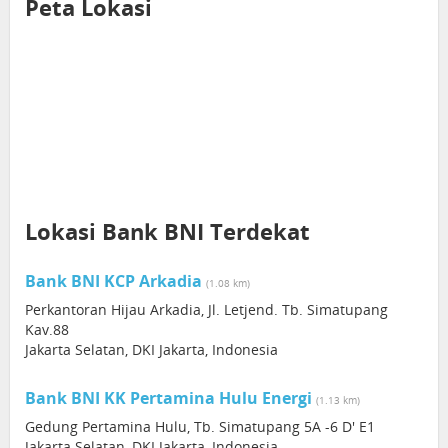
Peta Lokasi
Lokasi Bank BNI Terdekat
Bank BNI KCP Arkadia
(1.08 km)
Perkantoran Hijau Arkadia, Jl. Letjend. Tb. Simatupang
Kav.88
Jakarta Selatan, DKI Jakarta, Indonesia
Bank BNI KK Pertamina Hulu Energi
(1.13 km)
Gedung Pertamina Hulu, Tb. Simatupang 5A -6 D' E1
Jakarta Selatan, DKI Jakarta, Indonesia