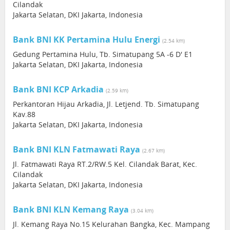
Cilandak
Jakarta Selatan, DKI Jakarta, Indonesia
Bank BNI KK Pertamina Hulu Energi
(2.54 km)
Gedung Pertamina Hulu, Tb. Simatupang 5A -6 D' E1
Jakarta Selatan, DKI Jakarta, Indonesia
Bank BNI KCP Arkadia
(2.59 km)
Perkantoran Hijau Arkadia, Jl. Letjend. Tb. Simatupang
Kav.88
Jakarta Selatan, DKI Jakarta, Indonesia
Bank BNI KLN Fatmawati Raya
(2.67 km)
Jl. Fatmawati Raya RT.2/RW.5 Kel. Cilandak Barat, Kec.
Cilandak
Jakarta Selatan, DKI Jakarta, Indonesia
Bank BNI KLN Kemang Raya
(3.04 km)
Jl. Kemang Raya No.15 Kelurahan Bangka, Kec. Mampang