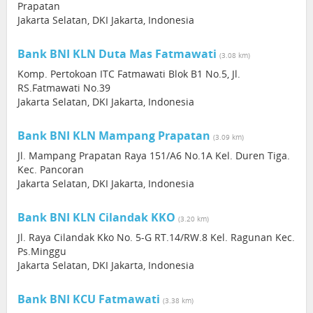
Prapatan
Jakarta Selatan, DKI Jakarta, Indonesia
Bank BNI KLN Duta Mas Fatmawati
(3.08 km)
Komp. Pertokoan ITC Fatmawati Blok B1 No.5, Jl.
RS.Fatmawati No.39
Jakarta Selatan, DKI Jakarta, Indonesia
Bank BNI KLN Mampang Prapatan
(3.09 km)
Jl. Mampang Prapatan Raya 151/A6 No.1A Kel. Duren Tiga.
Kec. Pancoran
Jakarta Selatan, DKI Jakarta, Indonesia
Bank BNI KLN Cilandak KKO
(3.20 km)
Jl. Raya Cilandak Kko No. 5-G RT.14/RW.8 Kel. Ragunan Kec.
Ps.Minggu
Jakarta Selatan, DKI Jakarta, Indonesia
Bank BNI KCU Fatmawati
(3.38 km)