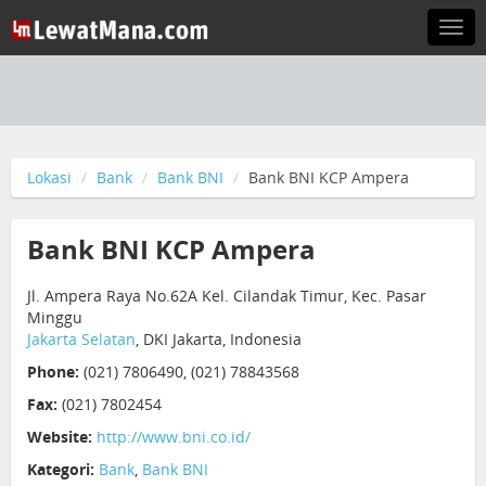
Togg
navi
Lokasi
Bank
Bank BNI
Bank BNI KCP Ampera
Bank BNI KCP Ampera
Jl. Ampera Raya No.62A Kel. Cilandak Timur, Kec. Pasar
Minggu
Jakarta Selatan
, DKI Jakarta, Indonesia
Phone:
(021) 7806490, (021) 78843568
Fax:
(021) 7802454
Website:
http://www.bni.co.id/
Kategori:
Bank
,
Bank BNI