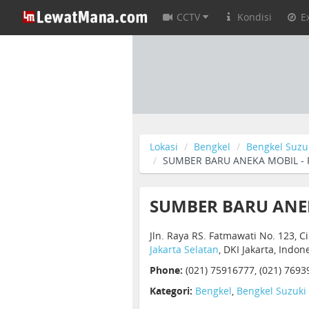
CCTV
Kondisi
E
Lokasi
Bengkel
Bengkel Suzu
SUMBER BARU ANEKA MOBIL -
SUMBER BARU ANE
Jln. Raya RS. Fatmawati No. 123, C
Jakarta Selatan
, DKI Jakarta, Indo
Phone:
(021) 75916777, (021) 7693
Kategori:
Bengkel
,
Bengkel Suzuki