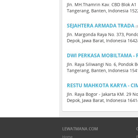
Jln. MH.Thamrin Kav. CBD Blok A1 N
Tangerang, Banten, Indonesia 152
SEJAHTERA ARMADA TRADA
(
Jln. Margonda Raya No. 373, Pondo
Depok, Jawa Barat, Indonesia 1642
DWI PERKASA MOBILTAMA -
Jln. Raya Siliwangi No. 6, Pondok
Tangerang, Banten, Indonesia 154
RESTU MAHKOTA KARYA - C
Jln. Raya Bogor - Jakarta KM. 29 N
Depok, Jawa Barat, Indonesia 1641
LEWATMANA.COM
Home