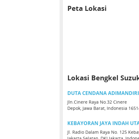
Peta Lokasi
Lokasi Bengkel Suzu
DUTA CENDANA ADIMANDIRI 
Jln.Cinere Raya No.32 Cinere
Depok, Jawa Barat, Indonesia 1651
KEBAYORAN JAYA INDAH UT
Jl. Radio Dalam Raya No. 125 Keb
Jakarta Selatan, DKI Jakarta, Indon