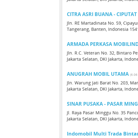
CITRA ASRI BUANA - CIPUTAT
Jln. RE Martadinata No. 59, Cipay
Tangerang, Banten, Indonesia 154
ARMADA PERKASA MOBILIND
Jln. R.C. Veteran No. 32, Bintaro 
Jakarta Selatan, DKI Jakarta, Indon
ANUGRAH MOBIL UTAMA
(6.06
Jln. Warung Jati Barat No. 203, 
Jakarta Selatan, DKI Jakarta, Indon
SINAR PUSAKA - PASAR MIN
Jl. Raya Pasar Minggu No. 35 Panc
Jakarta Selatan, DKI Jakarta, Indon
Indomobil Multi Trada Binta