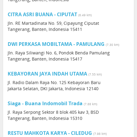
CITRA ASRI BUANA - CIPUTAT
(6.49 km)
Jln. RE Martadinata No. 59, Cipayung Ciputat
Tangerang, Banten, Indonesia 15411
DWI PERKASA MOBILTAMA - PAMULANG
(7.30 km)
Jln. Raya Siliwangi No. 6, Pondok Benda Pamulang
Tangerang, Banten, Indonesia 15417
KEBAYORAN JAYA INDAH UTAMA
(7.55 km)
Jl. Radio Dalam Raya No. 125 Kebayoran Baru
Jakarta Selatan, DKI Jakarta, Indonesia 12140
Siaga - Buana Indomobil Trada
(7.88 km)
Jl. Raya Serpong Sektor 8 blok 405 kav 3, BSD
Tangerang, Banten, Indonesia 15310
RESTU MAHKOTA KARYA - CILEDUG
(7.98 km)