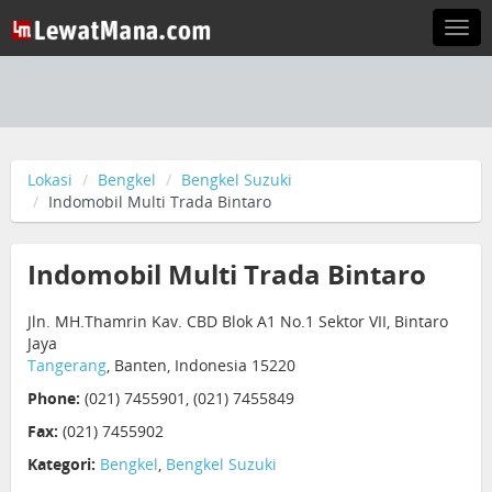
Togg
navi
Lokasi
Bengkel
Bengkel Suzuki
Indomobil Multi Trada Bintaro
Indomobil Multi Trada Bintaro
Jln. MH.Thamrin Kav. CBD Blok A1 No.1 Sektor VII, Bintaro
Jaya
Tangerang
, Banten, Indonesia 15220
Phone:
(021) 7455901, (021) 7455849
Fax:
(021) 7455902
Kategori:
Bengkel
,
Bengkel Suzuki