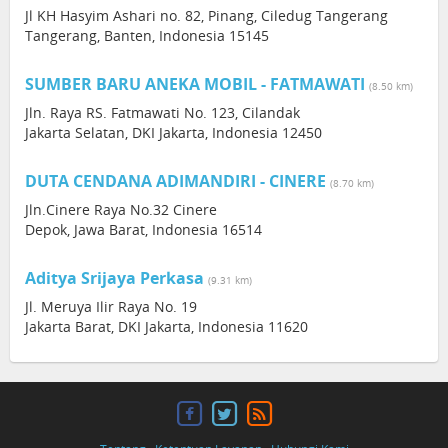
Jl KH Hasyim Ashari no. 82, Pinang, Ciledug Tangerang
Tangerang, Banten, Indonesia 15145
SUMBER BARU ANEKA MOBIL - FATMAWATI
(8.50 km)
Jln. Raya RS. Fatmawati No. 123, Cilandak
Jakarta Selatan, DKI Jakarta, Indonesia 12450
DUTA CENDANA ADIMANDIRI - CINERE
(8.70 km)
Jln.Cinere Raya No.32 Cinere
Depok, Jawa Barat, Indonesia 16514
Aditya Srijaya Perkasa
(9.31 km)
Jl. Meruya Ilir Raya No. 19
Jakarta Barat, DKI Jakarta, Indonesia 11620