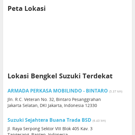
Peta Lokasi
Lokasi Bengkel Suzuki Terdekat
ARMADA PERKASA MOBILINDO - BINTARO
(5.37 km)
Jln. R.C. Veteran No. 32, Bintaro Pesanggrahan
Jakarta Selatan, DKI Jakarta, Indonesia 12330
Suzuki Sejahtera Buana Trada BSD
(6.43 km)
Jl. Raya Serpong Sektor VIII Blok 405 Kav. 3
Tangerang, Banten, Indonesia