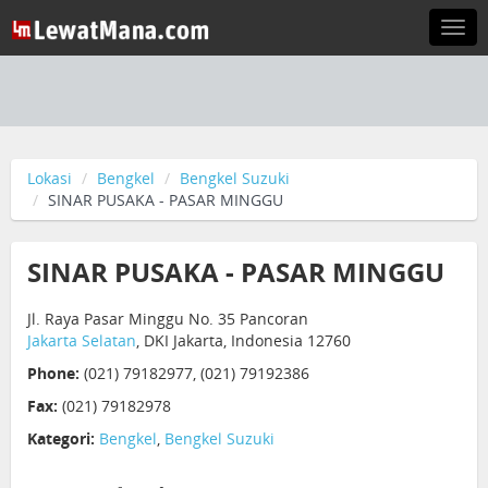
Togg
navi
Lokasi
Bengkel
Bengkel Suzuki
SINAR PUSAKA - PASAR MINGGU
SINAR PUSAKA - PASAR MINGGU
Jl. Raya Pasar Minggu No. 35 Pancoran
Jakarta Selatan
, DKI Jakarta, Indonesia 12760
Phone:
(021) 79182977, (021) 79192386
Fax:
(021) 79182978
Kategori:
Bengkel
,
Bengkel Suzuki