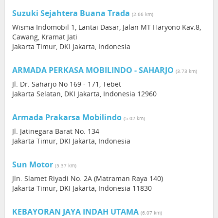
Suzuki Sejahtera Buana Trada
(2.66 km)
Wisma Indomobil 1, Lantai Dasar, Jalan MT Haryono Kav.8,
Cawang, Kramat Jati
Jakarta Timur, DKI Jakarta, Indonesia
ARMADA PERKASA MOBILINDO - SAHARJO
(3.73 km)
Jl. Dr. Saharjo No 169 - 171, Tebet
Jakarta Selatan, DKI Jakarta, Indonesia 12960
Armada Prakarsa Mobilindo
(5.02 km)
Jl. Jatinegara Barat No. 134
Jakarta Timur, DKI Jakarta, Indonesia
Sun Motor
(5.37 km)
Jln. Slamet Riyadi No. 2A (Matraman Raya 140)
Jakarta Timur, DKI Jakarta, Indonesia 11830
KEBAYORAN JAYA INDAH UTAMA
(6.07 km)