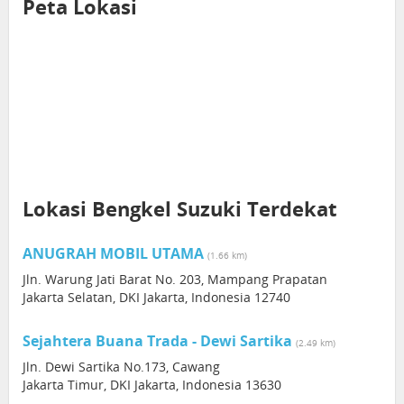
Peta Lokasi
Lokasi Bengkel Suzuki Terdekat
ANUGRAH MOBIL UTAMA
(1.66 km)
Jln. Warung Jati Barat No. 203, Mampang Prapatan
Jakarta Selatan, DKI Jakarta, Indonesia 12740
Sejahtera Buana Trada - Dewi Sartika
(2.49 km)
Jln. Dewi Sartika No.173, Cawang
Jakarta Timur, DKI Jakarta, Indonesia 13630