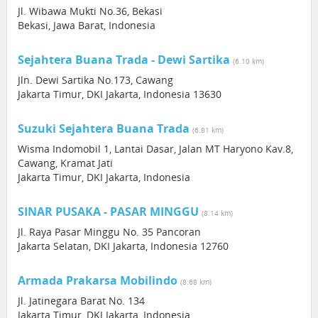
Jl. Wibawa Mukti No.36, Bekasi
Bekasi, Jawa Barat, Indonesia
Sejahtera Buana Trada - Dewi Sartika
(6.10 km)
Jln. Dewi Sartika No.173, Cawang
Jakarta Timur, DKI Jakarta, Indonesia 13630
Suzuki Sejahtera Buana Trada
(6.81 km)
Wisma Indomobil 1, Lantai Dasar, Jalan MT Haryono Kav.8,
Cawang, Kramat Jati
Jakarta Timur, DKI Jakarta, Indonesia
SINAR PUSAKA - PASAR MINGGU
(8.14 km)
Jl. Raya Pasar Minggu No. 35 Pancoran
Jakarta Selatan, DKI Jakarta, Indonesia 12760
Armada Prakarsa Mobilindo
(8.68 km)
Jl. Jatinegara Barat No. 134
Jakarta Timur, DKI Jakarta, Indonesia