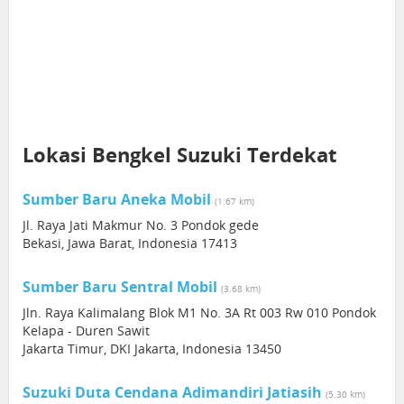
Lokasi Bengkel Suzuki Terdekat
Sumber Baru Aneka Mobil
(1.67 km)
Jl. Raya Jati Makmur No. 3 Pondok gede
Bekasi, Jawa Barat, Indonesia 17413
Sumber Baru Sentral Mobil
(3.68 km)
Jln. Raya Kalimalang Blok M1 No. 3A Rt 003 Rw 010 Pondok
Kelapa - Duren Sawit
Jakarta Timur, DKI Jakarta, Indonesia 13450
Suzuki Duta Cendana Adimandiri Jatiasih
(5.30 km)