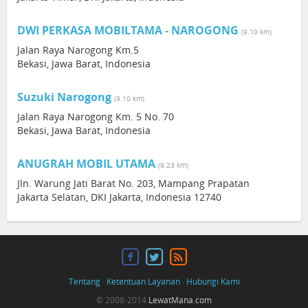
DWI PERKASA MOBILTAMA - NAROGONG
(9.10 km)
Jalan Raya Narogong Km.5
Bekasi, Jawa Barat, Indonesia
Suzuki Narogong
(9.10 km)
Jalan Raya Narogong Km. 5 No. 70
Bekasi, Jawa Barat, Indonesia
ANUGRAH MOBIL UTAMA
(9.23 km)
Jln. Warung Jati Barat No. 203, Mampang Prapatan
Jakarta Selatan, DKI Jakarta, Indonesia 12740
Tentang
·
Ketentuan Layanan
·
Hubungi Kami
© 2008-2014
LewatMana.com