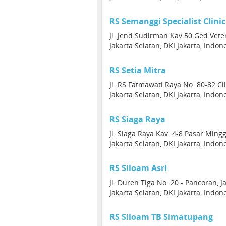
RS Semanggi Specialist Clinic
Jl. Jend Sudirman Kav 50 Ged Veter
Jakarta Selatan, DKI Jakarta, Indon
RS Setia Mitra
Jl. RS Fatmawati Raya No. 80-82 C
Jakarta Selatan, DKI Jakarta, Indon
RS Siaga Raya
Jl. Siaga Raya Kav. 4-8 Pasar Ming
Jakarta Selatan, DKI Jakarta, Indon
RS Siloam Asri
Jl. Duren Tiga No. 20 - Pancoran, J
Jakarta Selatan, DKI Jakarta, Indon
RS Siloam TB Simatupang