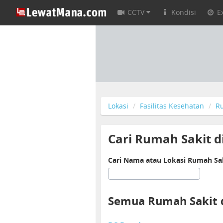
CCTV
Kondisi
E
Lokasi
Fasilitas Kesehatan
R
Cari Rumah Sakit d
Cari Nama atau Lokasi Rumah Saki
Semua Rumah Sakit d