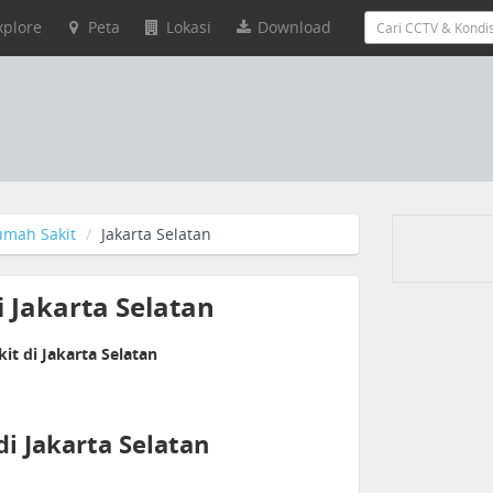
xplore
Peta
Lokasi
Download
umah Sakit
Jakarta Selatan
i Jakarta Selatan
t di Jakarta Selatan
i Jakarta Selatan