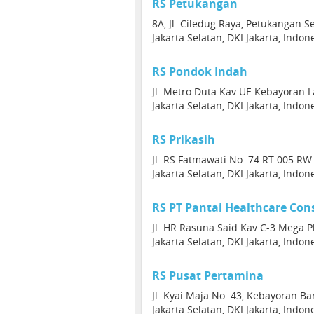
RS Petukangan
8A, Jl. Ciledug Raya, Petukangan Se
Jakarta Selatan, DKI Jakarta, Indon
RS Pondok Indah
Jl. Metro Duta Kav UE Kebayoran 
Jakarta Selatan, DKI Jakarta, Indon
RS Prikasih
Jl. RS Fatmawati No. 74 RT 005 RW
Jakarta Selatan, DKI Jakarta, Indon
RS PT Pantai Healthcare Con
Jl. HR Rasuna Said Kav C-3 Mega P
Jakarta Selatan, DKI Jakarta, Indon
RS Pusat Pertamina
Jl. Kyai Maja No. 43, Kebayoran Ba
Jakarta Selatan, DKI Jakarta, Indon