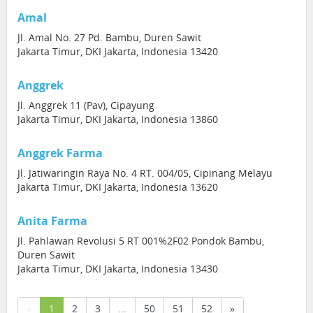
Amal
Jl. Amal No. 27 Pd. Bambu, Duren Sawit
Jakarta Timur, DKI Jakarta, Indonesia 13420
Anggrek
Jl. Anggrek 11 (Pav), Cipayung
Jakarta Timur, DKI Jakarta, Indonesia 13860
Anggrek Farma
Jl. Jatiwaringin Raya No. 4 RT. 004/05, Cipinang Melayu
Jakarta Timur, DKI Jakarta, Indonesia 13620
Anita Farma
Jl. Pahlawan Revolusi 5 RT 001%2F02 Pondok Bambu,
Duren Sawit
Jakarta Timur, DKI Jakarta, Indonesia 13430
(current)
«
1
2
3
...
50
51
52
»