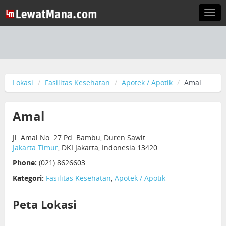
Togg
navi
Lokasi
Fasilitas Kesehatan
Apotek / Apotik
Amal
Amal
Jl. Amal No. 27 Pd. Bambu, Duren Sawit
Jakarta Timur
, DKI Jakarta, Indonesia 13420
Phone:
(021) 8626603
Kategori:
Fasilitas Kesehatan
,
Apotek / Apotik
Peta Lokasi