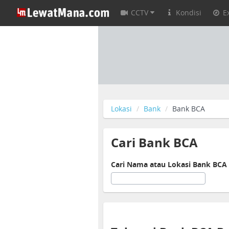
CCTV
Kondisi
E
Lokasi
Bank
Bank BCA
Cari Bank BCA
Cari Nama atau Lokasi Bank BCA