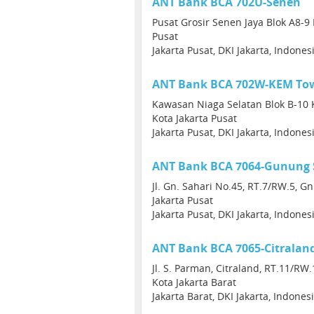
ANT Bank BCA 702U-Senen
Pusat Grosir Senen Jaya Blok A8-9 
Pusat
Jakarta Pusat, DKI Jakarta, Indone
ANT Bank BCA 702W-KEM To
Kawasan Niaga Selatan Blok B-10 K
Kota Jakarta Pusat
Jakarta Pusat, DKI Jakarta, Indone
ANT Bank BCA 7064-Gunung 
Jl. Gn. Sahari No.45, RT.7/RW.5, 
Jakarta Pusat
Jakarta Pusat, DKI Jakarta, Indone
ANT Bank BCA 7065-Citralan
Jl. S. Parman, Citraland, RT.11/RW
Kota Jakarta Barat
Jakarta Barat, DKI Jakarta, Indones