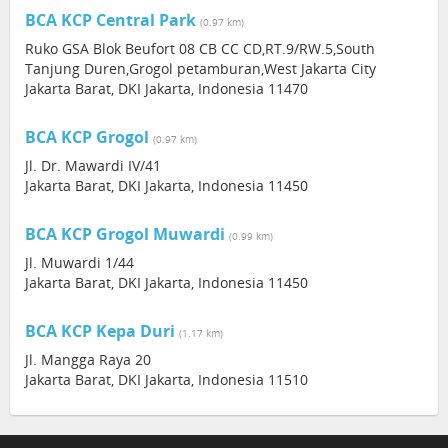
BCA KCP Central Park
(0.97 km)
Ruko GSA Blok Beufort 08 CB CC CD,RT.9/RW.5,South
Tanjung Duren,Grogol petamburan,West Jakarta City
Jakarta Barat, DKI Jakarta, Indonesia 11470
BCA KCP Grogol
(0.97 km)
Jl. Dr. Mawardi IV/41
Jakarta Barat, DKI Jakarta, Indonesia 11450
BCA KCP Grogol Muwardi
(0.99 km)
Jl. Muwardi 1/44
Jakarta Barat, DKI Jakarta, Indonesia 11450
BCA KCP Kepa Duri
(1.17 km)
Jl. Mangga Raya 20
Jakarta Barat, DKI Jakarta, Indonesia 11510