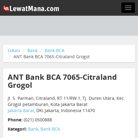
Togg
navi
Lokasi
Bank
Bank BCA
ANT Bank BCA 7065-Citraland Grogol
ANT Bank BCA 7065-Citraland
Grogol
Jl. S. Parman, Citraland, RT.11/RW.1, Tj. Duren Utara, Kec.
Grogol petamburan, Kota Jakarta Barat
Jakarta Barat
, DKI Jakarta, Indonesia 11470
Phone:
(021) 0500888
Kategori:
Bank
,
Bank BCA