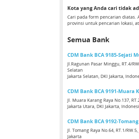
Kota yang Anda cari tidak ad
Cari pada form pencarian diatas
provinsi untuk pencarian lokasi, a
Semua Bank
CDM Bank BCA 9185-Sejati M
Jl.Ragunan Pasar Minggu, RT.4/RW.3
Selatan
Jakarta Selatan, DKI Jakarta, Indon
CDM Bank BCA 9191-Muara K
Jl. Muara Karang Raya No.137, RT.20
Jakarta Utara, DKI Jakarta, Indone
CDM Bank BCA 9192-Tomang
Jl. Tomang Raya No.64, RT.1/RW.5, 
Jakarta