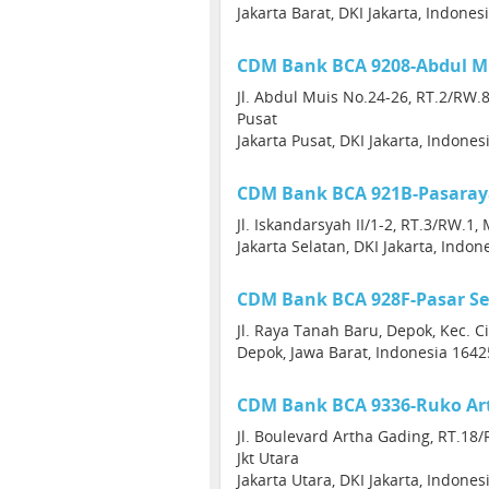
Jakarta Barat, DKI Jakarta, Indones
CDM Bank BCA 9208-Abdul M
Jl. Abdul Muis No.24-26, RT.2/RW.8
Pusat
Jakarta Pusat, DKI Jakarta, Indone
CDM Bank BCA 921B-Pasaray
Jl. Iskandarsyah II/1-2, RT.3/RW.1,
Jakarta Selatan, DKI Jakarta, Indon
CDM Bank BCA 928F-Pasar Se
Jl. Raya Tanah Baru, Depok, Kec. C
Depok, Jawa Barat, Indonesia 1642
CDM Bank BCA 9336-Ruko Ar
Jl. Boulevard Artha Gading, RT.18/
Jkt Utara
Jakarta Utara, DKI Jakarta, Indone