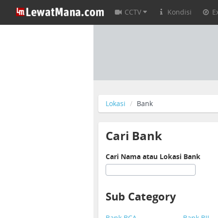
CCTV
Kondisi
E
Lokasi
Bank
Cari Bank
Cari Nama atau Lokasi Bank
Sub Category
Bank BCA
Bank BII