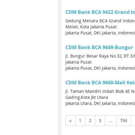
CDM Bank BCA 9422 Grand I
Gedung Menara BCA Grand Indones
Melati, Kota Jakarta Pusat
Jakarta Pusat, DKI Jakarta, Indone
CDM Bank BCA 9649-Bungur
Jl. Bungur Besar Raya No.32, RT.3/R
Jakarta Pusat
Jakarta Pusat, DKI Jakarta, Indone
CDM Bank BCA 9660-Mall Kela
Jl. Taman Mandiri Indah Blok 4E No
Gading,Kota Jkt Utara
Jakarta Utara, DKI Jakarta, Indone
«
1
2
3
...
794