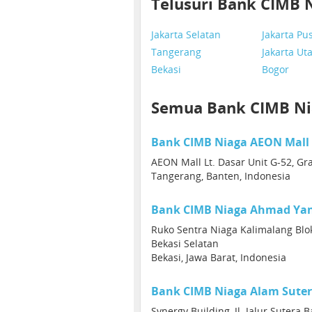
Telusuri Bank CIMB 
Jakarta Selatan
Jakarta Pu
Tangerang
Jakarta Ut
Bekasi
Bogor
Semua Bank CIMB Ni
Bank CIMB Niaga AEON Mall
AEON Mall Lt. Dasar Unit G-52, Gr
Tangerang, Banten, Indonesia
Bank CIMB Niaga Ahmad Yan
Ruko Sentra Niaga Kalimalang Blok
Bekasi Selatan
Bekasi, Jawa Barat, Indonesia
Bank CIMB Niaga Alam Suter
Synergy Building, Jl. Jalur Sutera 