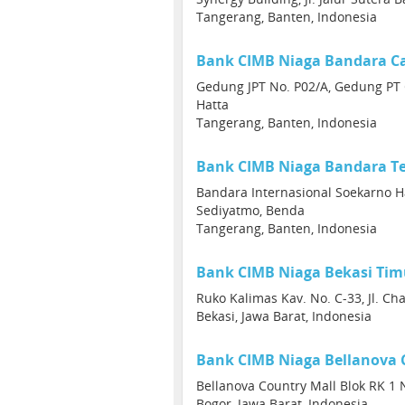
Tangerang, Banten, Indonesia
Bank CIMB Niaga Bandara C
Gedung JPT No. P02/A, Gedung PT 
Hatta
Tangerang, Banten, Indonesia
Bank CIMB Niaga Bandara Te
Bandara Internasional Soekarno Ha
Sediyatmo, Benda
Tangerang, Banten, Indonesia
Bank CIMB Niaga Bekasi Tim
Ruko Kalimas Kav. No. C-33, Jl. Ch
Bekasi, Jawa Barat, Indonesia
Bank CIMB Niaga Bellanova 
Bellanova Country Mall Blok RK 1 N
Bogor, Jawa Barat, Indonesia