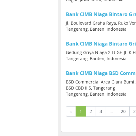
Bank CIMB Niaga Bintaro Gr
Jl. Boulevard Graha Raya, Ruko Ven
Tangerang, Banten, Indonesia
Bank CIMB Niaga Bintaro Gr
Gedung Griya Niaga 2 Lt.GF, Jl. K.
Tangerang, Banten, Indonesia
Bank CIMB Niaga BSD Comme
BSD Commercial Area Giant Bumi 
BSD CBD II.5, Tangerang
Tangerang, Banten, Indonesia
(current)
«
1
2
3
...
20
2