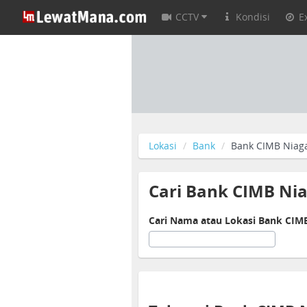
CCTV
Kondisi
E
Lokasi
Bank
Bank CIMB Niag
Cari Bank CIMB Ni
Cari Nama atau Lokasi Bank CIM