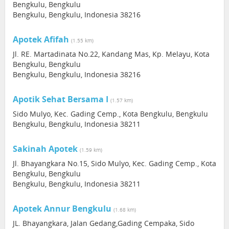
Bengkulu, Bengkulu
Bengkulu, Bengkulu, Indonesia 38216
Apotek Afifah
(1.55 km)
Jl. RE. Martadinata No.22, Kandang Mas, Kp. Melayu, Kota
Bengkulu, Bengkulu
Bengkulu, Bengkulu, Indonesia 38216
Apotik Sehat Bersama I
(1.57 km)
Sido Mulyo, Kec. Gading Cemp., Kota Bengkulu, Bengkulu
Bengkulu, Bengkulu, Indonesia 38211
Sakinah Apotek
(1.59 km)
Jl. Bhayangkara No.15, Sido Mulyo, Kec. Gading Cemp., Kota
Bengkulu, Bengkulu
Bengkulu, Bengkulu, Indonesia 38211
Apotek Annur Bengkulu
(1.68 km)
JL. Bhayangkara, Jalan Gedang,Gading Cempaka, Sido