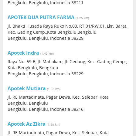
Bengkulu, Bengkulu, Indonesia 38211
APOTEK DUA PUTRA FARMA
(1.25 km)
Jl. Bhakti Husada Raya Ruko No.03, RT.01/RW.01, Lkr. Barat,
Kec. Gading Cemp.,Kota Bengkulu,Bengkulu
Bengkulu, Bengkulu, Indonesia 38229
Apotek Indra
(1.49 km)
Raya No. 59 B, Jl. Mahakam, Jl. Gedang, Kec. Gading Cemp.,
Kota Bengkulu, Bengkulu
Bengkulu, Bengkulu, Indonesia 38229
Apotek Mutiara
(1.50 km)
Jl. RE Martadinata, Pagar Dewa, Kec. Selebar, Kota
Bengkulu, Bengkulu
Bengkulu, Bengkulu, Indonesia 38216
Apotek Az Zikra
(1.50 km)
Jl. RE Martadinata, Pagar Dewa, Kec. Selebar, Kota