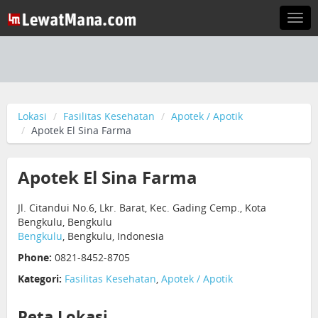
Togg
navi
Lokasi
Fasilitas Kesehatan
Apotek / Apotik
Apotek El Sina Farma
Apotek El Sina Farma
Jl. Citandui No.6, Lkr. Barat, Kec. Gading Cemp., Kota
Bengkulu, Bengkulu
Bengkulu
, Bengkulu, Indonesia
Phone:
0821-8452-8705
Kategori:
Fasilitas Kesehatan
,
Apotek / Apotik
Peta Lokasi