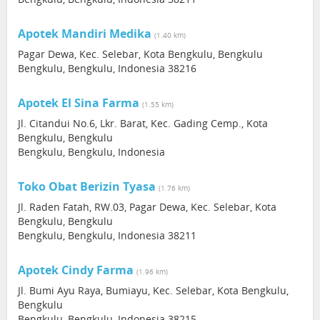
Apotek Mandiri Medika
(1.40 km)
Pagar Dewa, Kec. Selebar, Kota Bengkulu, Bengkulu
Bengkulu, Bengkulu, Indonesia 38216
Apotek El Sina Farma
(1.55 km)
Jl. Citandui No.6, Lkr. Barat, Kec. Gading Cemp., Kota
Bengkulu, Bengkulu
Bengkulu, Bengkulu, Indonesia
Toko Obat Berizin Tyasa
(1.76 km)
Jl. Raden Fatah, RW.03, Pagar Dewa, Kec. Selebar, Kota
Bengkulu, Bengkulu
Bengkulu, Bengkulu, Indonesia 38211
Apotek Cindy Farma
(1.96 km)
Jl. Bumi Ayu Raya, Bumiayu, Kec. Selebar, Kota Bengkulu,
Bengkulu
Bengkulu, Bengkulu, Indonesia 38215