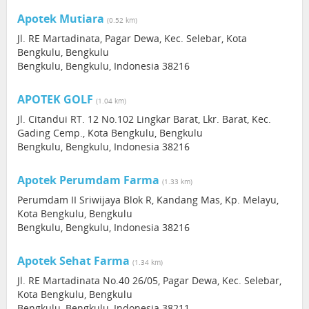
Apotek Mutiara
(0.52 km)
Jl. RE Martadinata, Pagar Dewa, Kec. Selebar, Kota
Bengkulu, Bengkulu
Bengkulu, Bengkulu, Indonesia 38216
APOTEK GOLF
(1.04 km)
Jl. Citandui RT. 12 No.102 Lingkar Barat, Lkr. Barat, Kec.
Gading Cemp., Kota Bengkulu, Bengkulu
Bengkulu, Bengkulu, Indonesia 38216
Apotek Perumdam Farma
(1.33 km)
Perumdam II Sriwijaya Blok R, Kandang Mas, Kp. Melayu,
Kota Bengkulu, Bengkulu
Bengkulu, Bengkulu, Indonesia 38216
Apotek Sehat Farma
(1.34 km)
Jl. RE Martadinata No.40 26/05, Pagar Dewa, Kec. Selebar,
Kota Bengkulu, Bengkulu
Bengkulu, Bengkulu, Indonesia 38211