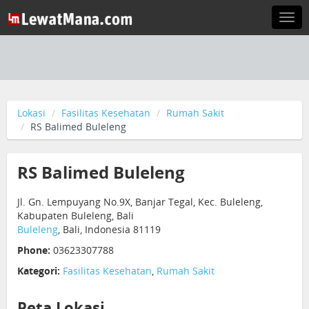
Togg
navi
Lokasi
Fasilitas Kesehatan
Rumah Sakit
RS Balimed Buleleng
RS Balimed Buleleng
Jl. Gn. Lempuyang No.9X, Banjar Tegal, Kec. Buleleng,
Kabupaten Buleleng, Bali
Buleleng
, Bali, Indonesia 81119
Phone:
03623307788
Kategori:
Fasilitas Kesehatan
,
Rumah Sakit
Peta Lokasi