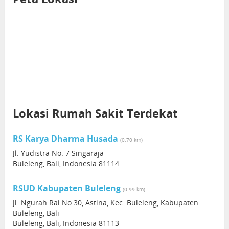
Lokasi Rumah Sakit Terdekat
RS Karya Dharma Husada
(0.70 km)
Jl. Yudistra No. 7 Singaraja
Buleleng, Bali, Indonesia 81114
RSUD Kabupaten Buleleng
(0.99 km)
Jl. Ngurah Rai No.30, Astina, Kec. Buleleng, Kabupaten
Buleleng, Bali
Buleleng, Bali, Indonesia 81113