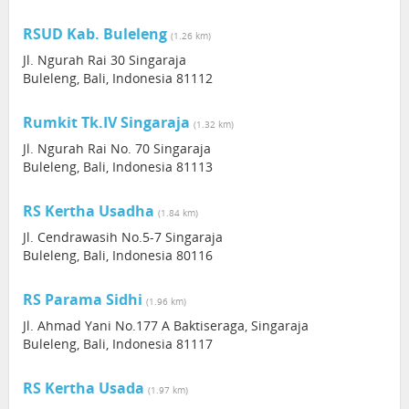
RSUD Kab. Buleleng
(1.26 km)
Jl. Ngurah Rai 30 Singaraja
Buleleng, Bali, Indonesia 81112
Rumkit Tk.IV Singaraja
(1.32 km)
Jl. Ngurah Rai No. 70 Singaraja
Buleleng, Bali, Indonesia 81113
RS Kertha Usadha
(1.84 km)
Jl. Cendrawasih No.5-7 Singaraja
Buleleng, Bali, Indonesia 80116
RS Parama Sidhi
(1.96 km)
Jl. Ahmad Yani No.177 A Baktiseraga, Singaraja
Buleleng, Bali, Indonesia 81117
RS Kertha Usada
(1.97 km)