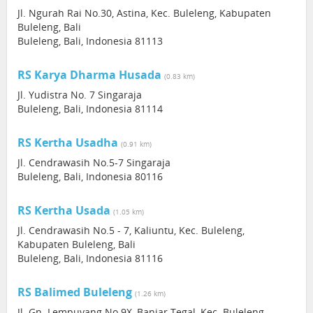
Jl. Ngurah Rai No.30, Astina, Kec. Buleleng, Kabupaten
Buleleng, Bali
Buleleng, Bali, Indonesia 81113
RS Karya Dharma Husada
(0.83 km)
Jl. Yudistra No. 7 Singaraja
Buleleng, Bali, Indonesia 81114
RS Kertha Usadha
(0.91 km)
Jl. Cendrawasih No.5-7 Singaraja
Buleleng, Bali, Indonesia 80116
RS Kertha Usada
(1.05 km)
Jl. Cendrawasih No.5 - 7, Kaliuntu, Kec. Buleleng,
Kabupaten Buleleng, Bali
Buleleng, Bali, Indonesia 81116
RS Balimed Buleleng
(1.26 km)
Jl. Gn. Lempuyang No.9X, Banjar Tegal, Kec. Buleleng,