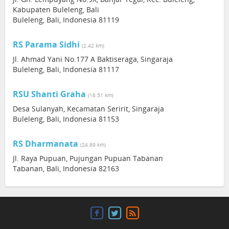
Kabupaten Buleleng, Bali
Buleleng, Bali, Indonesia 81119
RS Parama Sidhi
(2.42 km)
Jl. Ahmad Yani No.177 A Baktiseraga, Singaraja
Buleleng, Bali, Indonesia 81117
RSU Shanti Graha
(18.51 km)
Desa Sulanyah, Kecamatan Seririt, Singaraja
Buleleng, Bali, Indonesia 81153
RS Dharmanata
(24.89 km)
Jl. Raya Pupuan, Pujungan Pupuan Tabanan
Tabanan, Bali, Indonesia 82163