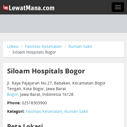
Togg
navi
Lokasi
Fasilitas Kesehatan
Rumah Sakit
Siloam Hospitals Bogor
Siloam Hospitals Bogor
Jl. Raya Pajajaran No.27, Babakan, Kecamatan Bogor
Tengah, Kota Bogor, Jawa Barat
Bogor
, Jawa Barat, Indonesia 16128
Phone:
02518303900
Kategori:
Fasilitas Kesehatan
,
Rumah Sakit
Peta Lokasi