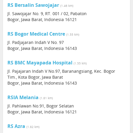
RS Bersalin Sawojajar
(1.46 km)
Jl. Sawojajar No. 9, RT. 001 / 02, Pabaton
Bogor, Jawa Barat, Indonesia 16121
RS Bogor Medical Centre
(1.55 km)
Jl. Padjajaran Indah V No. 97
Bogor, Jawa Barat, Indonesia 16143
RS BMC Mayapada Hospital
(1.55 km)
Jl. Pajajaran Indah V No.97, Baranangsiang, Kec. Bogor
Tim., Kota Bogor, Jawa Barat
Bogor, Jawa Barat, Indonesia 16143
RSIA Melania
(1.81 km)
Jl. Pahlawan No.91, Bogor Selatan
Bogor, Jawa Barat, Indonesia 16121
RS Azra
(1.82 km)