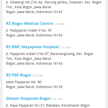
Jl. Siliwangi No.27e, Kp. Parung Jambu, Sukasari, Kec. Bogor
Tim., Kota Bogor, Jawa Barat
Bogor, Jawa Barat, Indonesia 16142
RS Bogor Medical Centre
(1.18 km)
Jl. Padjajaran Indah V No. 97
Bogor, Jawa Barat, Indonesia 16143
RS BMC Mayapada Hospital
(1.21 km)
Jl. Pajajaran Indah V No.97, Baranangsiang, Kec. Bogor
Tim., Kota Bogor, Jawa Barat
Bogor, Jawa Barat, Indonesia 16143
RS PMI Bogor
(1.42 km)
Jalan Pajajaran No. 80
Bogor, Jawa Barat, Indonesia 16129
Siloam Hospitals Bogor
(1.81 km)
Jl. Raya Pajajaran No.27, Babakan, Kecamatan Bogor