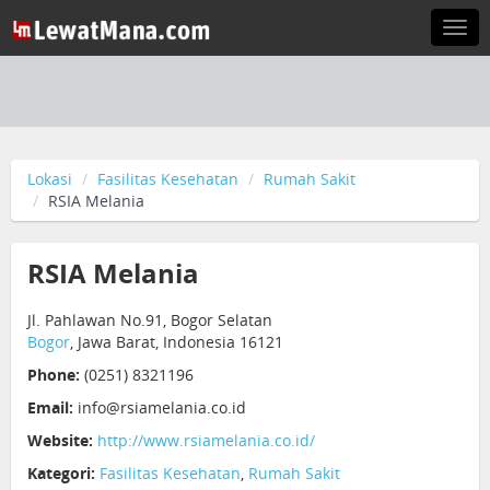
Togg
navi
Lokasi
Fasilitas Kesehatan
Rumah Sakit
RSIA Melania
RSIA Melania
Jl. Pahlawan No.91, Bogor Selatan
Bogor
, Jawa Barat, Indonesia 16121
Phone:
(0251) 8321196
Email:
info@rsiamelania.co.id
Website:
http://www.rsiamelania.co.id/
Kategori:
Fasilitas Kesehatan
,
Rumah Sakit