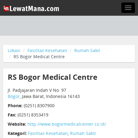
Togg
navi
Lokasi
Fasilitas Kesehatan
Rumah Sakit
RS Bogor Medical Centre
RS Bogor Medical Centre
Jl. Padjajaran Indah V No. 97
Bogor
, Jawa Barat, Indonesia 16143
Phone:
(0251) 8307900
Fax:
(0251) 8353419
Website:
http://www.bogormedicalcenter.co.id/
Kategori:
Fasilitas Kesehatan
,
Rumah Sakit