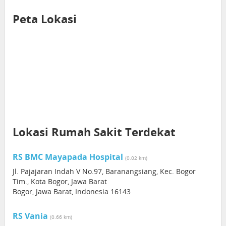
Peta Lokasi
Lokasi Rumah Sakit Terdekat
RS BMC Mayapada Hospital
(0.02 km)
Jl. Pajajaran Indah V No.97, Baranangsiang, Kec. Bogor
Tim., Kota Bogor, Jawa Barat
Bogor, Jawa Barat, Indonesia 16143
RS Vania
(0.66 km)