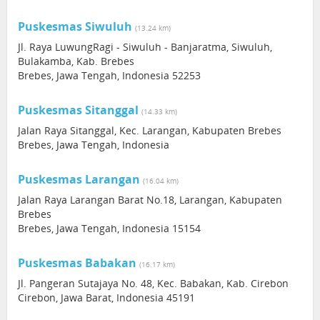
Puskesmas Siwuluh
(13.24 km)
Jl. Raya LuwungRagi - Siwuluh - Banjaratma, Siwuluh,
Bulakamba, Kab. Brebes
Brebes, Jawa Tengah, Indonesia 52253
Puskesmas Sitanggal
(14.33 km)
Jalan Raya Sitanggal, Kec. Larangan, Kabupaten Brebes
Brebes, Jawa Tengah, Indonesia
Puskesmas Larangan
(16.04 km)
Jalan Raya Larangan Barat No.18, Larangan, Kabupaten
Brebes
Brebes, Jawa Tengah, Indonesia 15154
Puskesmas Babakan
(16.17 km)
Jl. Pangeran Sutajaya No. 48, Kec. Babakan, Kab. Cirebon
Cirebon, Jawa Barat, Indonesia 45191