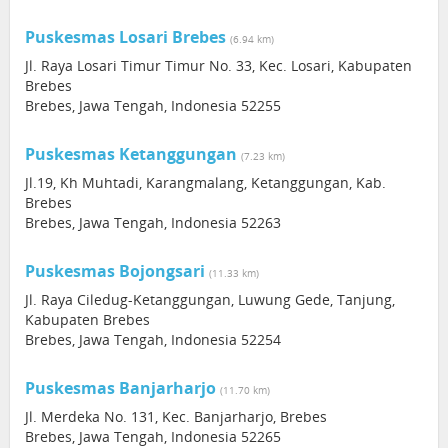
Puskesmas Losari Brebes
(6.94 km)
Jl. Raya Losari Timur Timur No. 33, Kec. Losari, Kabupaten
Brebes
Brebes, Jawa Tengah, Indonesia 52255
Puskesmas Ketanggungan
(7.23 km)
Jl.19, Kh Muhtadi, Karangmalang, Ketanggungan, Kab.
Brebes
Brebes, Jawa Tengah, Indonesia 52263
Puskesmas Bojongsari
(11.33 km)
Jl. Raya Ciledug-Ketanggungan, Luwung Gede, Tanjung,
Kabupaten Brebes
Brebes, Jawa Tengah, Indonesia 52254
Puskesmas Banjarharjo
(11.70 km)
Jl. Merdeka No. 131, Kec. Banjarharjo, Brebes
Brebes, Jawa Tengah, Indonesia 52265