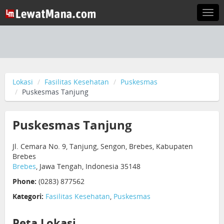
Togg
navi
Lokasi
Fasilitas Kesehatan
Puskesmas
Puskesmas Tanjung
Puskesmas Tanjung
Jl. Cemara No. 9, Tanjung, Sengon, Brebes, Kabupaten
Brebes
Brebes
, Jawa Tengah, Indonesia 35148
Phone:
(0283) 877562
Kategori:
Fasilitas Kesehatan
,
Puskesmas
Peta Lokasi