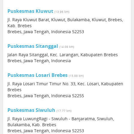
Puskesmas Kluwut
(13.96 km)
Jl. Raya Kluwut Barat, Kluwut, Bulakamba, Kluwut, Brebes,
Kab. Brebes
Brebes, Jawa Tengah, Indonesia 52253
Puskesmas Sitanggal
(14.08 km)
Jalan Raya Sitanggal, Kec. Larangan, Kabupaten Brebes
Brebes, Jawa Tengah, Indonesia
Puskesmas Losari Brebes
(15.88 km)
Jl. Raya Losari Timur Timur No. 33, Kec. Losari, Kabupaten
Brebes
Brebes, Jawa Tengah, Indonesia 52255
Puskesmas Siwuluh
(17.77 km)
Jl. Raya LuwungRagi - Siwuluh - Banjaratma, Siwuluh,
Bulakamba, Kab. Brebes
Brebes, Jawa Tengah, Indonesia 52253