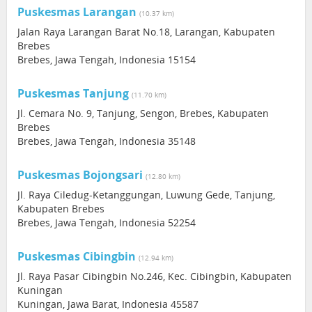
Puskesmas Larangan
(10.37 km)
Jalan Raya Larangan Barat No.18, Larangan, Kabupaten
Brebes
Brebes, Jawa Tengah, Indonesia 15154
Puskesmas Tanjung
(11.70 km)
Jl. Cemara No. 9, Tanjung, Sengon, Brebes, Kabupaten
Brebes
Brebes, Jawa Tengah, Indonesia 35148
Puskesmas Bojongsari
(12.80 km)
Jl. Raya Ciledug-Ketanggungan, Luwung Gede, Tanjung,
Kabupaten Brebes
Brebes, Jawa Tengah, Indonesia 52254
Puskesmas Cibingbin
(12.94 km)
Jl. Raya Pasar Cibingbin No.246, Kec. Cibingbin, Kabupaten
Kuningan
Kuningan, Jawa Barat, Indonesia 45587