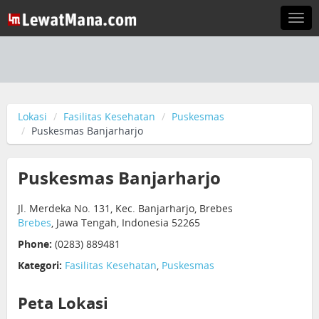
Togg
navi
Lokasi
Fasilitas Kesehatan
Puskesmas
Puskesmas Banjarharjo
Puskesmas Banjarharjo
Jl. Merdeka No. 131, Kec. Banjarharjo, Brebes
Brebes
, Jawa Tengah, Indonesia 52265
Phone:
(0283) 889481
Kategori:
Fasilitas Kesehatan
,
Puskesmas
Peta Lokasi