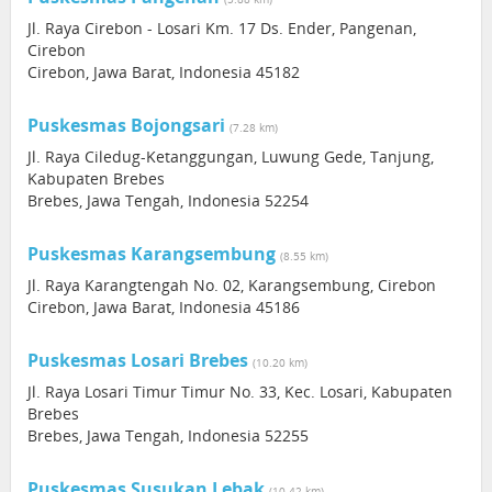
Jl. Raya Cirebon - Losari Km. 17 Ds. Ender, Pangenan,
Cirebon
Cirebon, Jawa Barat, Indonesia 45182
Puskesmas Bojongsari
(7.28 km)
Jl. Raya Ciledug-Ketanggungan, Luwung Gede, Tanjung,
Kabupaten Brebes
Brebes, Jawa Tengah, Indonesia 52254
Puskesmas Karangsembung
(8.55 km)
Jl. Raya Karangtengah No. 02, Karangsembung, Cirebon
Cirebon, Jawa Barat, Indonesia 45186
Puskesmas Losari Brebes
(10.20 km)
Jl. Raya Losari Timur Timur No. 33, Kec. Losari, Kabupaten
Brebes
Brebes, Jawa Tengah, Indonesia 52255
Puskesmas Susukan Lebak
(10.42 km)