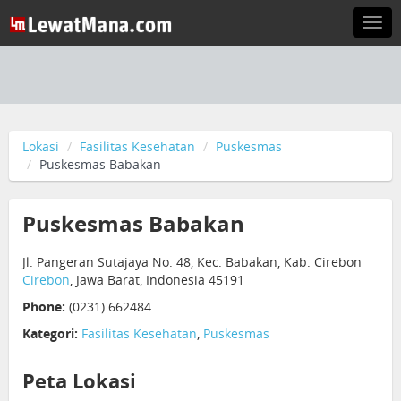
Togg
navi
Lokasi
Fasilitas Kesehatan
Puskesmas
Puskesmas Babakan
Puskesmas Babakan
Jl. Pangeran Sutajaya No. 48, Kec. Babakan, Kab. Cirebon
Cirebon
, Jawa Barat, Indonesia 45191
Phone:
(0231) 662484
Kategori:
Fasilitas Kesehatan
,
Puskesmas
Peta Lokasi