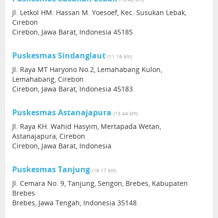
Jl. Letkol HM. Hassan M. Yoesoef, Kec. Susukan Lebak,
Cirebon
Cirebon, Jawa Barat, Indonesia 45185
Puskesmas Sindanglaut
(11.16 km)
Jl. Raya MT Haryono No.2, Lemahabang Kulon,
Lemahabang, Cirebon
Cirebon, Jawa Barat, Indonesia 45183
Puskesmas Astanajapura
(13.44 km)
Jl. Raya KH. Wahid Hasyim, Mertapada Wetan,
Astanajapura, Cirebon
Cirebon, Jawa Barat, Indonesia
Puskesmas Tanjung
(16.17 km)
Jl. Cemara No. 9, Tanjung, Sengon, Brebes, Kabupaten
Brebes
Brebes, Jawa Tengah, Indonesia 35148