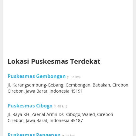
Lokasi Puskesmas Terdekat
Puskesmas Gembongan
(1.86 km)
Jl. Karangsembung-Gebang, Gembongan, Babakan, Cirebon
Cirebon, Jawa Barat, Indonesia 45191
Puskesmas Cibogo
(4.48 km)
Jl. Raya KH. Zaenal Arifin Ds. Cibogo, Waled, Cirebon
Cirebon, Jawa Barat, Indonesia 45187
Puskesmas Pangenan
(5.88 km)