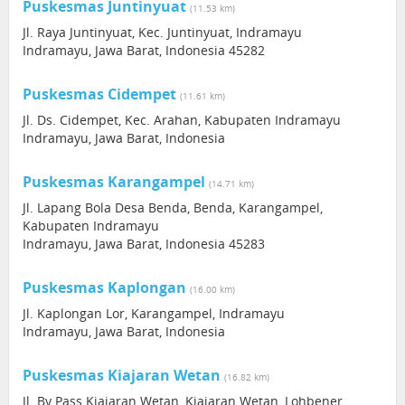
Puskesmas Juntinyuat
(11.53 km)
Jl. Raya Juntinyuat, Kec. Juntinyuat, Indramayu
Indramayu, Jawa Barat, Indonesia 45282
Puskesmas Cidempet
(11.61 km)
Jl. Ds. Cidempet, Kec. Arahan, Kabupaten Indramayu
Indramayu, Jawa Barat, Indonesia
Puskesmas Karangampel
(14.71 km)
Jl. Lapang Bola Desa Benda, Benda, Karangampel,
Kabupaten Indramayu
Indramayu, Jawa Barat, Indonesia 45283
Puskesmas Kaplongan
(16.00 km)
Jl. Kaplongan Lor, Karangampel, Indramayu
Indramayu, Jawa Barat, Indonesia
Puskesmas Kiajaran Wetan
(16.82 km)
Jl. By Pass Kiajaran Wetan, Kiajaran Wetan, Lohbener,