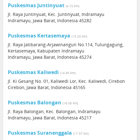
Puskesmas Juntinyuat
(4.72 km)
Jl. Raya Juntinyuat, Kec. Juntinyuat, Indramayu
Indramayu, Jawa Barat, Indonesia 45282
Puskesmas Kertasemaya
(13.20 km)
Jl. Raya Jatibarang-Arjawinangun No.114, Tulungagung,
Kertasemaya, Kabupaten Indramayu
Indramayu, Jawa Barat, Indonesia 45274
Puskesmas Kaliwedi
(14.80 km)
Jl. Ki Gesang No. 01, Kaliwedi Lor, Kec. Kaliwedi, Cirebon
Cirebon, Jawa Barat, Indonesia 45165
Puskesmas Balongan
(16.00 km)
Jl. Raya Balongan, Kec. Balongan, Indramayu
Indramayu, Jawa Barat, Indonesia 45217
Puskesmas Suranenggala
(17.37 km)