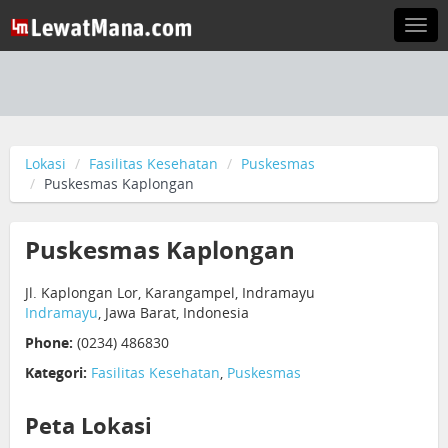
Togg
navi
Lokasi
Fasilitas Kesehatan
Puskesmas
Puskesmas Kaplongan
Puskesmas Kaplongan
Jl. Kaplongan Lor, Karangampel, Indramayu
Indramayu
, Jawa Barat, Indonesia
Phone:
(0234) 486830
Kategori:
Fasilitas Kesehatan
,
Puskesmas
Peta Lokasi