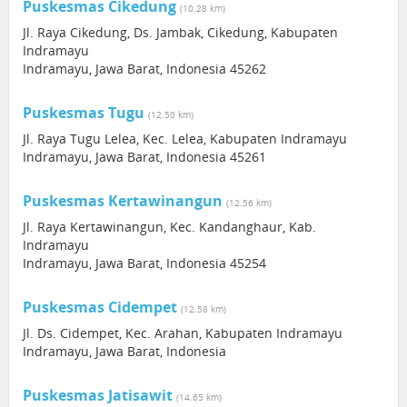
Puskesmas Cikedung
(10.28 km)
Jl. Raya Cikedung, Ds. Jambak, Cikedung, Kabupaten
Indramayu
Indramayu, Jawa Barat, Indonesia 45262
Puskesmas Tugu
(12.50 km)
Jl. Raya Tugu Lelea, Kec. Lelea, Kabupaten Indramayu
Indramayu, Jawa Barat, Indonesia 45261
Puskesmas Kertawinangun
(12.56 km)
Jl. Raya Kertawinangun, Kec. Kandanghaur, Kab.
Indramayu
Indramayu, Jawa Barat, Indonesia 45254
Puskesmas Cidempet
(12.58 km)
Jl. Ds. Cidempet, Kec. Arahan, Kabupaten Indramayu
Indramayu, Jawa Barat, Indonesia
Puskesmas Jatisawit
(14.65 km)