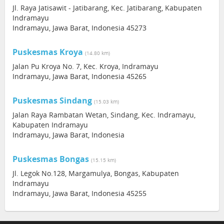
Jl. Raya Jatisawit - Jatibarang, Kec. Jatibarang, Kabupaten
Indramayu
Indramayu, Jawa Barat, Indonesia 45273
Puskesmas Kroya
(14.80 km)
Jalan Pu Kroya No. 7, Kec. Kroya, Indramayu
Indramayu, Jawa Barat, Indonesia 45265
Puskesmas Sindang
(15.03 km)
Jalan Raya Rambatan Wetan, Sindang, Kec. Indramayu,
Kabupaten Indramayu
Indramayu, Jawa Barat, Indonesia
Puskesmas Bongas
(15.15 km)
Jl. Legok No.128, Margamulya, Bongas, Kabupaten
Indramayu
Indramayu, Jawa Barat, Indonesia 45255