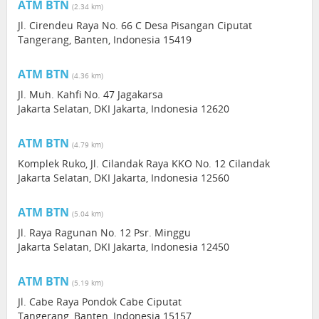
ATM BTN
(2.34 km)
Jl. Cirendeu Raya No. 66 C Desa Pisangan Ciputat
Tangerang, Banten, Indonesia 15419
ATM BTN
(4.36 km)
Jl. Muh. Kahfi No. 47 Jagakarsa
Jakarta Selatan, DKI Jakarta, Indonesia 12620
ATM BTN
(4.79 km)
Komplek Ruko, Jl. Cilandak Raya KKO No. 12 Cilandak
Jakarta Selatan, DKI Jakarta, Indonesia 12560
ATM BTN
(5.04 km)
Jl. Raya Ragunan No. 12 Psr. Minggu
Jakarta Selatan, DKI Jakarta, Indonesia 12450
ATM BTN
(5.19 km)
Jl. Cabe Raya Pondok Cabe Ciputat
Tangerang, Banten, Indonesia 15157