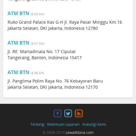
ATM BTN
(6.03 km)
Ruko Grand Palace Kav G-H Jl. Raya Pasar Minggu Km.16
Jakarta Selatan, DKI Jakarta, Indonesia 12780
ATM BTN
(6.07 km)
Jl. RE. Martadinata No. 17 Ciputat
Tangerang, Banten, Indonesia 15417
ATM BTN
(6.39 km)
Jl. Panglima Polim Raya No. 76 Kebayoran Baru
Jakarta Selatan, DKI Jakarta, Indonesia 12170
Tentang
·
Ketentuan Layanan
·
Hubungi Kami
© 2008-2014
LewatMana.com