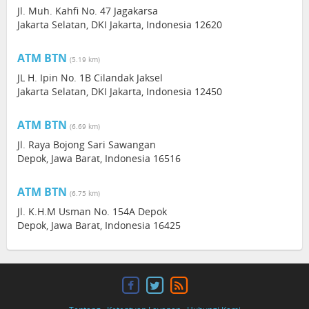
Jl. Muh. Kahfi No. 47 Jagakarsa
Jakarta Selatan, DKI Jakarta, Indonesia 12620
ATM BTN
(5.19 km)
JL H. Ipin No. 1B Cilandak Jaksel
Jakarta Selatan, DKI Jakarta, Indonesia 12450
ATM BTN
(6.69 km)
Jl. Raya Bojong Sari Sawangan
Depok, Jawa Barat, Indonesia 16516
ATM BTN
(6.75 km)
Jl. K.H.M Usman No. 154A Depok
Depok, Jawa Barat, Indonesia 16425