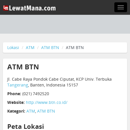
Togg
navi
Lokasi
ATM
ATM BTN
ATM BTN
ATM BTN
Jl. Cabe Raya Pondok Cabe Ciputat, KCP Univ. Terbuka
Tangerang
, Banten, Indonesia 15157
Phone:
(021) 7492520
Website:
http://www.btn.co.id/
Kategori:
ATM
,
ATM BTN
Peta Lokasi