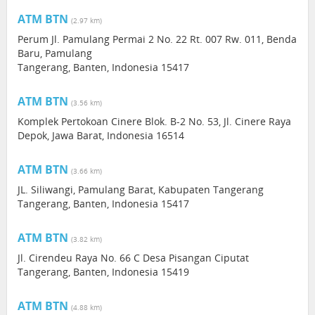
ATM BTN
(2.97 km)
Perum Jl. Pamulang Permai 2 No. 22 Rt. 007 Rw. 011, Benda
Baru, Pamulang
Tangerang, Banten, Indonesia 15417
ATM BTN
(3.56 km)
Komplek Pertokoan Cinere Blok. B-2 No. 53, Jl. Cinere Raya
Depok, Jawa Barat, Indonesia 16514
ATM BTN
(3.66 km)
JL. Siliwangi, Pamulang Barat, Kabupaten Tangerang
Tangerang, Banten, Indonesia 15417
ATM BTN
(3.82 km)
Jl. Cirendeu Raya No. 66 C Desa Pisangan Ciputat
Tangerang, Banten, Indonesia 15419
ATM BTN
(4.88 km)