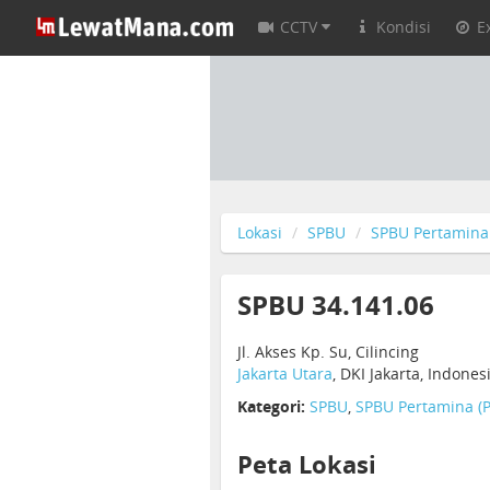
CCTV
Kondisi
E
Lokasi
SPBU
SPBU Pertamina 
SPBU 34.141.06
Jl. Akses Kp. Su, Cilincing
Jakarta Utara
, DKI Jakarta, Indones
Kategori:
SPBU
,
SPBU Pertamina (P
Peta Lokasi