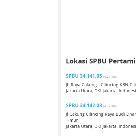
Lokasi SPBU Pertamin
SPBU 34.141.05
(4.24 km)
Jl. Raya Cakung - Cilincing KBN Cil
Jakarta Utara, DKI Jakarta, Indones
SPBU 34.142.03
(4.37 km)
Jl Cakung Cilincing Raya Budi Dhar
Timur
Jakarta Utara, DKI Jakarta, Indone