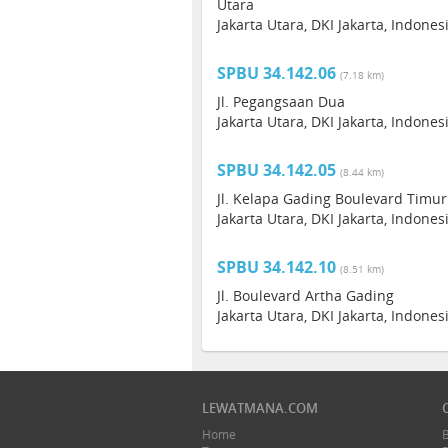
Utara
Jakarta Utara, DKI Jakarta, Indone
SPBU 34.142.06
(7.18 km)
Jl. Pegangsaan Dua
Jakarta Utara, DKI Jakarta, Indones
SPBU 34.142.05
(8.44 km)
Jl. Kelapa Gading Boulevard Timur
Jakarta Utara, DKI Jakarta, Indones
SPBU 34.142.10
(8.51 km)
Jl. Boulevard Artha Gading
Jakarta Utara, DKI Jakarta, Indones
LEWATMANA.COM
Home