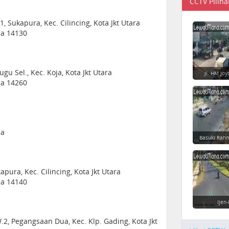
CCTV Piliha
1, Sukapura, Kec. Cilincing, Kota Jkt Utara
sia 14130
gu Sel., Kec. Koja, Kota Jkt Utara
Jl. HM Jo
sia 14260
ia
Basuki Rahm
pura, Kec. Cilincing, Kota Jkt Utara
sia 14140
Ijen
.2, Pegangsaan Dua, Kec. Klp. Gading, Kota Jkt