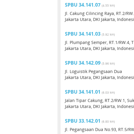
SPBU 34.141.07
(4.55 km)
Jl. Cakung Cilincing Raya, RT.2/RW.
Jakarta Utara, DKI Jakarta, Indone
SPBU 34.141.03
(5.92 km)
Jl. Plumpang Semper, RT.1/RW.4, Tu
Jakarta Utara, DKI Jakarta, Indone
SPBU 34.142.09
(5.96 km)
Jl. Loguistik Pegangsaan Dua
Jakarta Utara, DKI Jakarta, Indones
SPBU 34.141.01
(6.03 km)
Jalan Tipar Cakung, RT.2/RW.1, Suka
Jakarta Utara, DKI Jakarta, Indone
SPBU 33.142.01
(6.80 km)
Jl. Pegangsaan Dua No.93, RT.5/RW